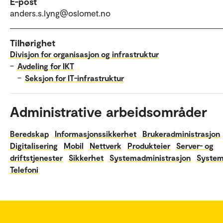
E-post
anders.s.lyng@oslomet.no
Tilhørighet
Divisjon for organisasjon og infrastruktur
–
Avdeling for IKT
–
Seksjon for IT-infrastruktur
Administrative arbeidsområder
Beredskap
Informasjonssikkerhet
Brukeradministrasjon
Digitalisering
Mobil
Nettverk
Produkteier
Server- og
driftstjenester
Sikkerhet
Systemadministrasjon
System
Telefoni