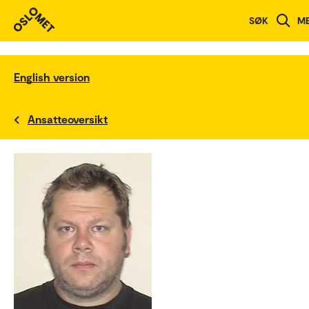
SØK
M
English version
Ansatteoversikt