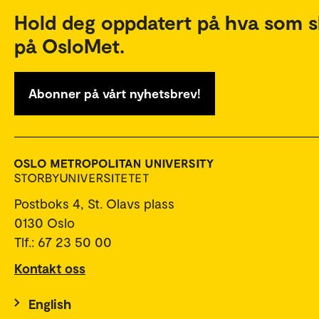
Hold deg oppdatert på hva som s
på OsloMet.
Abonner på vårt nyhetsbrev!
Postboks 4, St. Olavs plass
0130 Oslo
Tlf.: 67 23 50 00
Kontakt oss
English