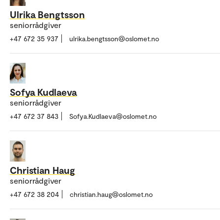
Ulrika Bengtsson
seniorrådgiver
+47 672 35 937
ulrika.bengtsson@oslomet.no
Sofya Kudlaeva
seniorrådgiver
+47 672 37 843
Sofya.Kudlaeva@oslomet.no
Christian Haug
seniorrådgiver
+47 672 38 204
christian.haug@oslomet.no