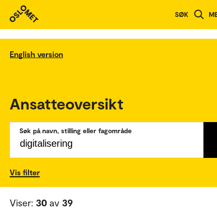
SØK
M
English version
Ansatteoversikt
Søk på navn, stilling eller fagområde
Vis filter
Viser:
30
av
39