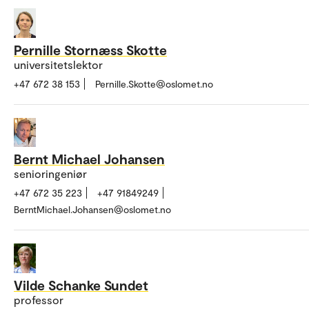
Pernille Stornæss Skotte
universitetslektor
+47 672 38 153
Pernille.Skotte@oslomet.no
Bernt Michael Johansen
senioringeniør
+47 672 35 223
+47 91849249
BerntMichael.Johansen@oslomet.no
Vilde Schanke Sundet
professor