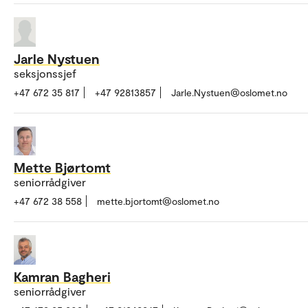
Jarle Nystuen
seksjonssjef
+47 672 35 817
+47 92813857
Jarle.Nystuen@oslomet.no
Mette Bjørtomt
seniorrådgiver
+47 672 38 558
mette.bjortomt@oslomet.no
Kamran Bagheri
seniorrådgiver