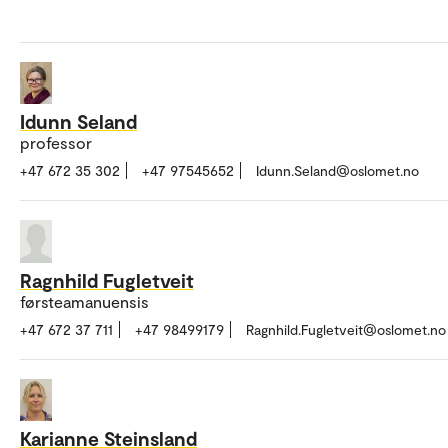
Idunn Seland
professor
+47 672 35 302
+47 97545652
Idunn.Seland@oslomet.no
Ragnhild Fugletveit
førsteamanuensis
+47 672 37 711
+47 98499179
Ragnhild.Fugletveit@oslomet.no
Karianne Steinsland