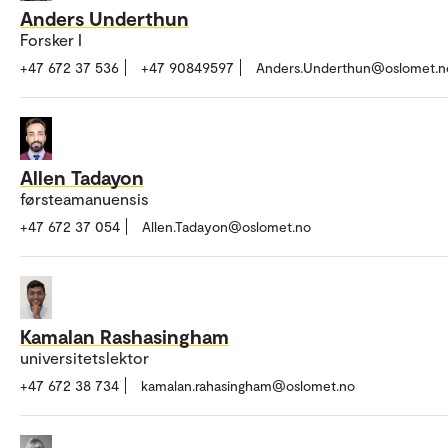
Anders Underthun
Forsker I
+47 672 37 536
+47 90849597
Anders.Underthun@oslomet.n
Allen Tadayon
førsteamanuensis
+47 672 37 054
Allen.Tadayon@oslomet.no
Kamalan Rashasingham
universitetslektor
+47 672 38 734
kamalan.rahasingham@oslomet.no