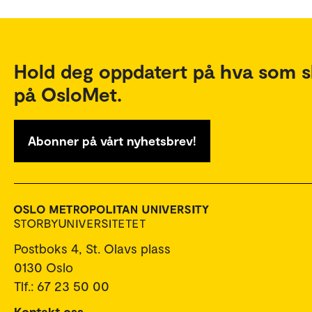
Hold deg oppdatert på hva som s
på OsloMet.
Abonner på vårt nyhetsbrev!
Postboks 4, St. Olavs plass
0130 Oslo
Tlf.: 67 23 50 00
Kontakt oss