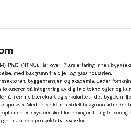
 om
M), Ph.D. (NTNU). Har over 17 års erfaring innen byggtek
delse, med bakgrunn fra olje- og gassindustrien,
nssektoren, byggebransjen og akademia. Leder forskni
 fokuserer på integrering av digitale teknologier og kun
s for å fremme bærekraft og sirkularitet i det bygde milj
lsespraksis. Med en solid industriell bakgrunn arbeider h
 implementere systemiske tilnærminger til digitalisering
t gjennom hele prosjektets livssyklus.