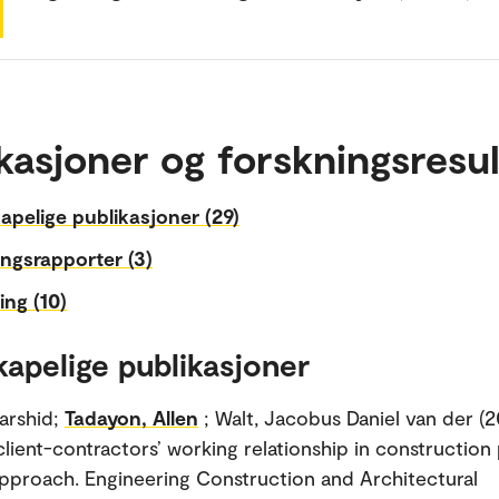
kasjoner og forskningsresul
apelige publikasjoner (29)
ngsrapporter (3)
ing (10)
kapelige publikasjoner
arshid;
Tadayon, Allen
; Walt, Jacobus Daniel van der (2
lient-contractors’ working relationship in construction 
 approach. Engineering Construction and Architectural