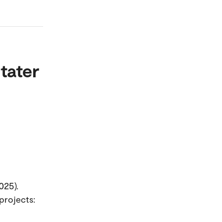
tater
025).
projects: