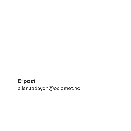
E-post
allen.tadayon@oslomet.no