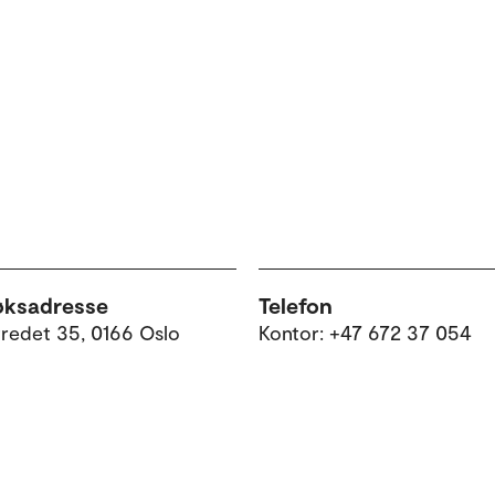
øksadresse
Telefon
tredet 35, 0166 Oslo
Kontor: +47 672 37 054