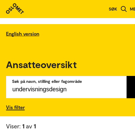
SØK
M
English version
Ansatteoversikt
Søk på navn, stilling eller fagområde
Vis filter
Viser:
1
av
1