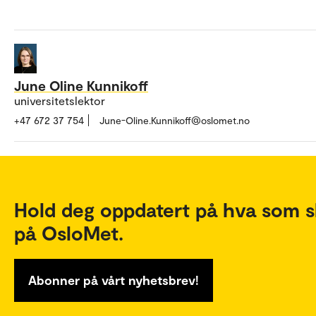
June Oline Kunnikoff
universitetslektor
+47 672 37 754
June-Oline.Kunnikoff@oslomet.no
Hold deg oppdatert på hva som s
på OsloMet.
Abonner på vårt nyhetsbrev!