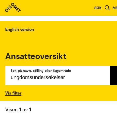
SØK
M
English version
Ansatteoversikt
Søk på navn, stilling eller fagområde
Vis filter
Viser:
1
av
1