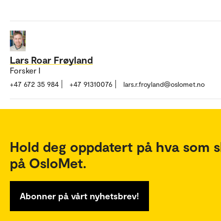
Lars Roar Frøyland
Forsker I
+47 672 35 984
+47 91310076
lars.r.froyland@oslomet.no
Hold deg oppdatert på hva som s
på OsloMet.
Abonner på vårt nyhetsbrev!