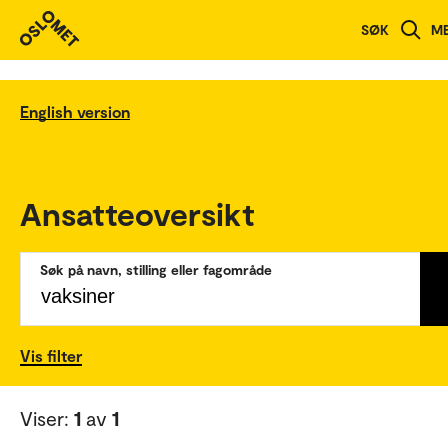
SØK
M
English version
Ansatteoversikt
Søk på navn, stilling eller fagområde
Vis filter
Viser:
1
av
1