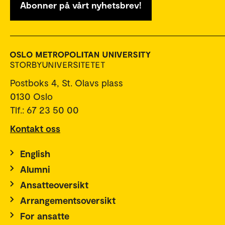
Abonner på vårt nyhetsbrev!
Postboks 4, St. Olavs plass
0130 Oslo
Tlf.: 67 23 50 00
Kontakt oss
English
Alumni
Ansatteoversikt
Arrangementsoversikt
For ansatte