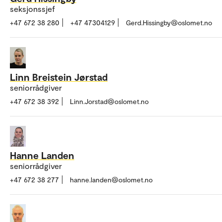
seksjonssjef
+47 672 38 280
+47 47304129
Gerd.Hissingby@oslomet.no
Linn Breistein Jørstad
seniorrådgiver
+47 672 38 392
Linn.Jorstad@oslomet.no
Hanne Landen
seniorrådgiver
+47 672 38 277
hanne.landen@oslomet.no