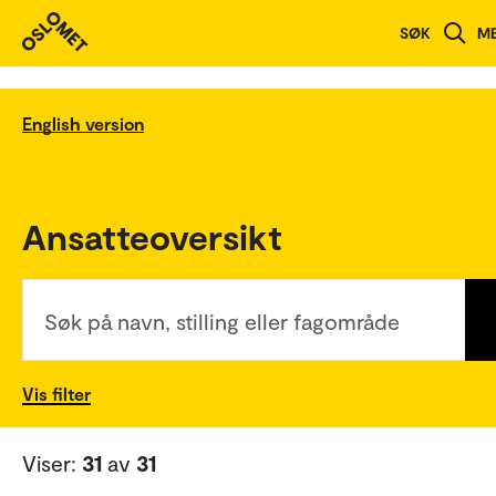
SØK
M
English version
Ansatteoversikt
Søk på navn, stilling eller fagområde
Vis filter
Viser:
31
av
31