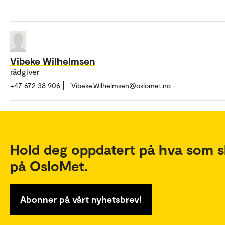
Vibeke Wilhelmsen
rådgiver
+47 672 38 906
Vibeke.Wilhelmsen@oslomet.no
Hold deg oppdatert på hva som s
på OsloMet.
Abonner på vårt nyhetsbrev!