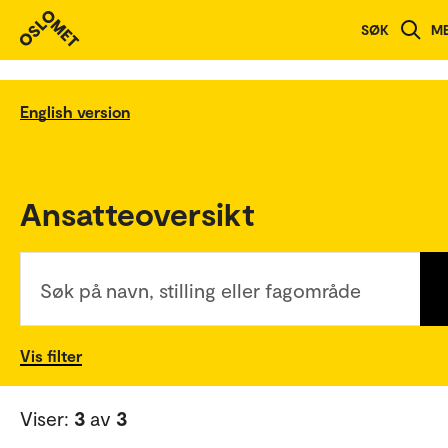
SØK
M
English version
Ansatteoversikt
Søk på navn, stilling eller fagområde
Vis filter
Viser:
3
av
3