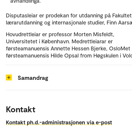
avhandlinga.
Disputasleiar er prodekan for utdanning på Fakultet
lærarutdanning og internasjonale studier, Finn Aars
Hovudrettleiar er professor Morten Misfeldt,
Universitetet i København. Medrettleiarar er
førsteamanuensis Annette Hessen Bjerke, OsloMet
førsteamanuensis Hilde Opsal from Høgskulen i Vol
Samandrag
Kontakt
Kontakt ph.d.-administrasjonen via e-post