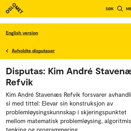
SØK
M
English version
Avholdte disputaser
Disputas: Kim André Staven
Refvik
Kim André Stavenæs Refvik forsvarer avhandl
si med tittel: Elevar sin konstruksjon av
problemløysingskunnskap i skjeringspunktet
mellom matematisk problemløysing, algoritmi
tenking og programmering.