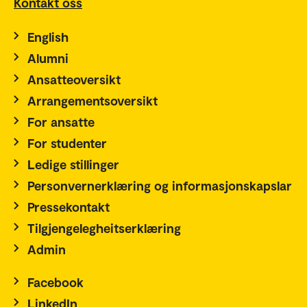
Kontakt oss
English
Alumni
Ansatteoversikt
Arrangementsoversikt
For ansatte
For studenter
Ledige stillinger
Personvernerklæring og informasjonskapslar
Pressekontakt
Tilgjengelegheitserklæring
Admin
Facebook
LinkedIn