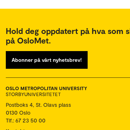
Hold deg oppdatert på hva som s
på OsloMet.
Abonner på vårt nyhetsbrev!
Postboks 4, St. Olavs plass
0130 Oslo
Tlf.: 67 23 50 00