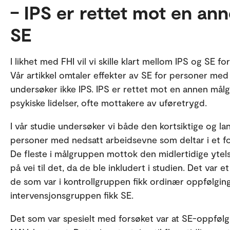
– IPS er rettet mot en a
SE
I likhet med FHI vil vi skille klart mellom IPS og SE
Vår artikkel omtaler effekter av SE for personer med
undersøker ikke IPS. IPS er rettet mot en annen mål
psykiske lidelser, ofte mottakere av uføretrygd.
I vår studie undersøker vi både den kortsiktige og lan
personer med nedsatt arbeidsevne som deltar i et f
De fleste i målgruppen mottok den midlertidige ytels
på vei til det, da de ble inkludert i studien. Det var 
de som var i kontrollgruppen fikk ordinær oppfølgin
intervensjonsgruppen fikk SE.
Det som var spesielt med forsøket var at SE-oppfølg