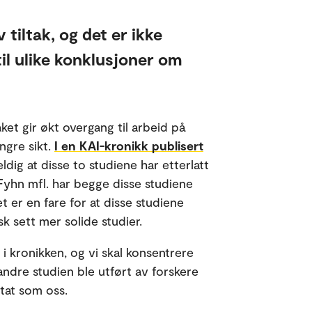
 tiltak, og det er ikke
til ulike konklusjoner om
aket gir økt overgang til arbeid på
ngre sikt.
I en KAI-kronikk publisert
ig at disse to studiene har etterlatt
e Fyhn mfl. har begge disse studiene
 er en fare for at disse studiene
k sett mer solide studier.
 i kronikken, og vi skal konsentrere
ndre studien ble utført av forskere
tat som oss.