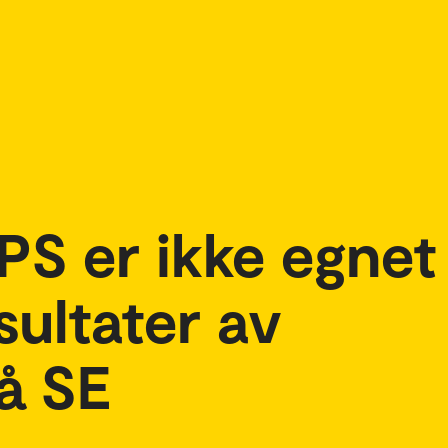
PS er ikke egnet 
sultater av
å SE