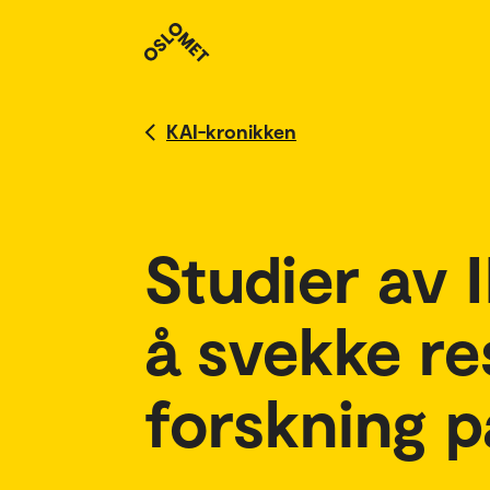
KAI-kronikken
Studier av I
å svekke re
forskning p