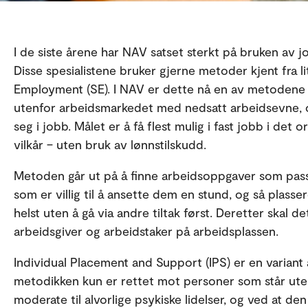
I de siste årene har NAV satset sterkt på bruken av j
Disse spesialistene bruker gjerne metoder kjent fra 
Employment (SE). I NAV er dette nå en av metodene 
utenfor arbeidsmarkedet med nedsatt arbeidsevne,
seg i jobb. Målet er å få flest mulig i fast jobb i de
vilkår – uten bruk av lønnstilskudd.
Metoden går ut på å finne arbeidsoppgaver som pass
som er villig til å ansette dem en stund, og så plasse
helst uten å gå via andre tiltak først. Deretter skal d
arbeidsgiver og arbeidstaker på arbeidsplassen.
Individual Placement and Support (IPS) er en variant 
metodikken kun er rettet mot personer som står uten
moderate til alvorlige psykiske lidelser, og ved at de