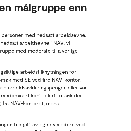
nnen målgruppe enn
 for personer med nedsatt arbeidsevne.
 nedsatt arbeidsevne i NAV, vi
gruppe med moderate til alvorlige
gsiktige arbeidstilknytningen for
orsøk med SE ved fire NAV-kontor.
en arbeidsavklaringspenger, eller var
et randomisert kontrollert forsøk der
g fra NAV-kontoret, mens
ingen ble gitt av egne veiledere ved