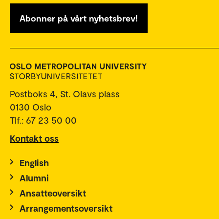
Abonner på vårt nyhetsbrev!
Postboks 4, St. Olavs plass
0130 Oslo
Tlf.: 67 23 50 00
Kontakt oss
English
Alumni
Ansatteoversikt
Arrangementsoversikt