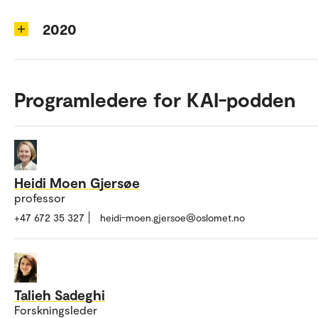
2020
Programledere for KAI-podden
Heidi Moen Gjersøe
professor
+47 672 35 327
heidi-moen.gjersoe@oslomet.no
Talieh Sadeghi
Forskningsleder