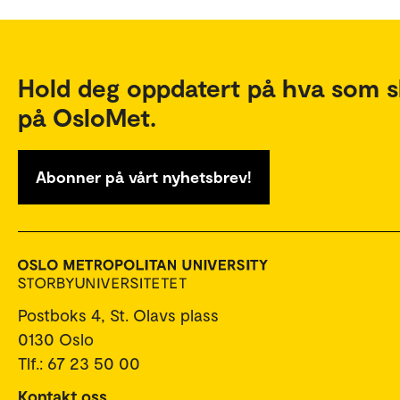
Hold deg oppdatert på hva som s
på OsloMet.
Abonner på vårt nyhetsbrev!
Postboks 4, St. Olavs plass
0130 Oslo
Tlf.: 67 23 50 00
Kontakt oss