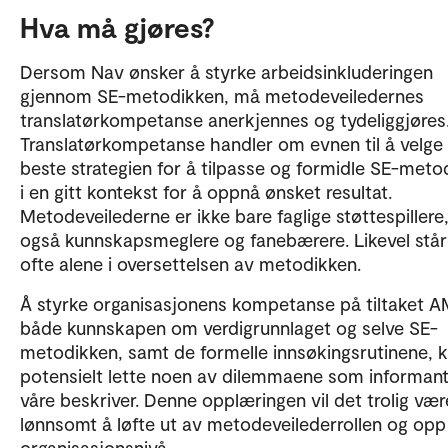
Hva må gjøres?
Dersom Nav ønsker å styrke arbeidsinkluderingen
gjennom SE-metodikken, må metodeveiledernes
translatørkompetanse anerkjennes og tydeliggjøres
Translatørkompetanse handler om evnen til å velge
beste strategien for å tilpasse og formidle SE-meto
i en gitt kontekst for å oppnå ønsket resultat.
Metodeveilederne er ikke bare faglige støttespiller
også kunnskapsmeglere og fanebærere. Likevel står
ofte alene i oversettelsen av metodikken.
Å styrke organisasjonens kompetanse på tiltaket A
både kunnskapen om verdigrunnlaget og selve SE-
metodikken, samt de formelle innsøkingsrutinene, 
potensielt lette noen av dilemmaene som informan
våre beskriver. Denne opplæringen vil det trolig vær
lønnsomt å løfte ut av metodeveilederrollen og opp
organisasjonsnivå.