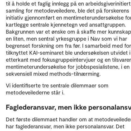
til å holde et faglig innlegg på en arbeidsgiverinitiert
samling for metodeveiledere, ble det på forskerens
initiativ gjennomført en mentimeterundersøkelse fo
kartlegge sentrale kjennetegn ved ansattgruppen.
Bakgrunnen var et ønske om å skaffe mer kunnska
en liten, men sentral yrkesgruppe i Nav som vi har
begrenset forskning om fra før. I samarbeid med fo
tilknyttet KAI-seminaret ble undersøkelsen utvidet i
etterkant med fokusgruppeintervjuer og en tilsvare
mentimeterundersøkelse for jobbspesialistene, i en
sekvensiell mixed methods-tilnærming.
Vi identifiserte tre sentrale dilemmaer som
metodeveilederne står i.
Faglederansvar, men ikke personalans
Det første dilemmaet handler om at metodeveilede
har faglederansvar, men ikke personalansvar. Det