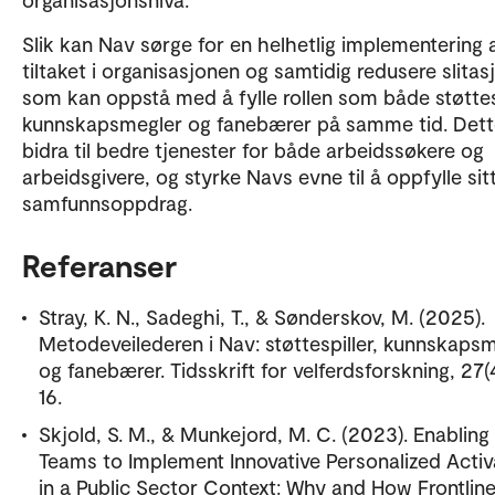
Slik kan Nav sørge for en helhetlig implementering 
tiltaket i organisasjonen og samtidig redusere slitas
som kan oppstå med å fylle rollen som både støttesp
kunnskapsmegler og fanebærer på samme tid. Dett
bidra til bedre tjenester for både arbeidssøkere og
arbeidsgivere, og styrke Navs evne til å oppfylle sit
samfunnsoppdrag.
Referanser
Stray, K. N., Sadeghi, T., & Sønderskov, M. (2025).
Metodeveilederen i Nav: støttespiller, kunnskaps
og fanebærer. Tidsskrift for velferdsforskning, 27(4
16.
Skjold, S. M., & Munkejord, M. C. (2023). Enabling
Teams to Implement Innovative Personalized Activ
in a Public Sector Context: Why and How Frontlin