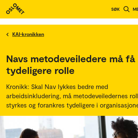
SØK
M
KAI-kronikken
Navs metodeveiledere må få
tydeligere rolle
Kronikk: Skal Nav lykkes bedre med
arbeidsinkludering, må metodeveiledernes rol
styrkes og forankres tydeligere i organisasjon