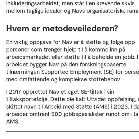
inkluderingsarbeidet, men står i en krevende skvis
mellom faglige idealer og Navs organisatoriske ram
Hvem er metodeveilederen?
En viktig oppgave for Nav er å støtte og følge opp
personer som trenger hjelp til å komme inn på
arbeidsmarkedet eller støtte til å beholde en jobb. I
arbeidet bygger Nav på den forskningsbaserte
tilnærmingen Supported Employment (SE) for pers
med omfattende og komplekse støttebehov.
I 2017 opprettet Nav et eget SE-tiltak i sin
tiltaksportefølje. Dette ble kalt Utvidet oppfølging
skiftet navn til Arbeid med Støtte (AMS) i 2023. I d
arbeider omtrent 500 jobbspesialister rundt om i la
AMS.