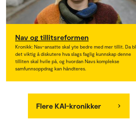
Nav og tillitsreformen
Kronikk: Nav-ansatte skal yte bedre med mer tillit. Da bl
det viktig å diskutere hva slags faglig kunnskap denne
tilliten skal hvile på, og hvordan Navs komplekse
samfunnsoppdrag kan håndteres.
Flere KAI-kronikker