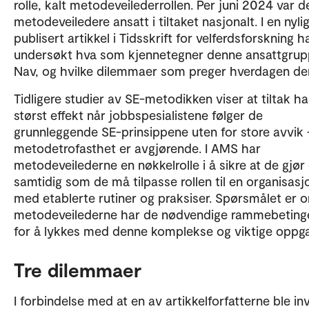
rolle, kalt metodeveilederrollen. Per juni 2024 var d
metodeveiledere ansatt i tiltaket nasjonalt. I en nyli
publisert artikkel i Tidsskrift for velferdsforskning ha
undersøkt hva som kjennetegner denne ansattgrup
Nav, og hvilke dilemmaer som preger hverdagen de
Tidligere studier av SE-metodikken viser at tiltak ha
størst effekt når jobbspesialistene følger de
grunnleggende SE-prinsippene uten for store avvik 
metodetrofasthet er avgjørende. I AMS har
metodeveilederne en nøkkelrolle i å sikre at de gjør
samtidig som de må tilpasse rollen til en organisasj
med etablerte rutiner og praksiser. Spørsmålet er 
metodeveilederne har de nødvendige rammebeting
for å lykkes med denne komplekse og viktige oppg
Tre dilemmaer
I forbindelse med at en av artikkelforfatterne ble inv