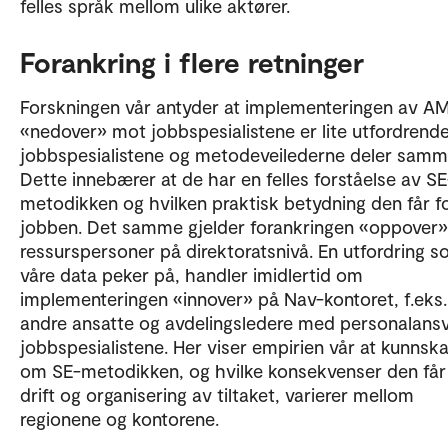
felles språk mellom ulike aktører.
Forankring i flere retninger
Forskningen vår antyder at implementeringen av A
«nedover» mot jobbspesialistene er lite utfordrende
jobbspesialistene og metodeveilederne deler samm
Dette innebærer at de har en felles forståelse av SE
metodikken og hvilken praktisk betydning den får f
jobben. Det samme gjelder forankringen «oppover
ressurspersoner på direktoratsnivå. En utfordring 
våre data peker på, handler imidlertid om
implementeringen «innover» på Nav-kontoret, f.eks.
andre ansatte og avdelingsledere med personalansv
jobbspesialistene. Her viser empirien vår at kunnsk
om SE-metodikken, og hvilke konsekvenser den får
drift og organisering av tiltaket, varierer mellom
regionene og kontorene.