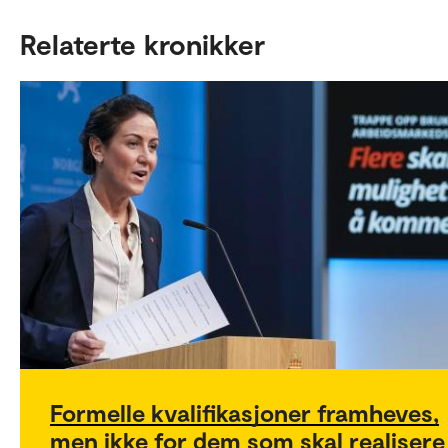
Relaterte kronikker
Formelle kvalifikasjoner framheves,
men ikke for dem som skal realisere