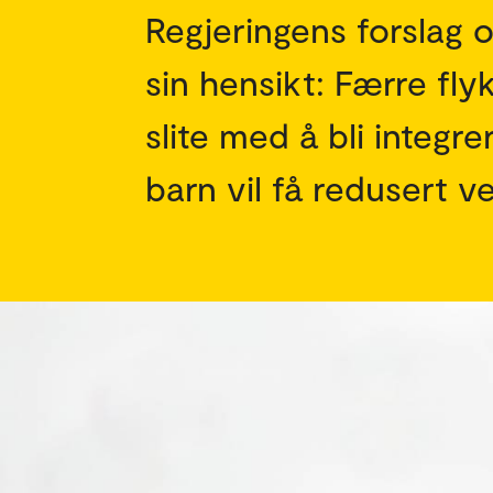
Regjeringens forslag 
sin hensikt: Færre flyk
slite med å bli integre
barn vil få redusert ve