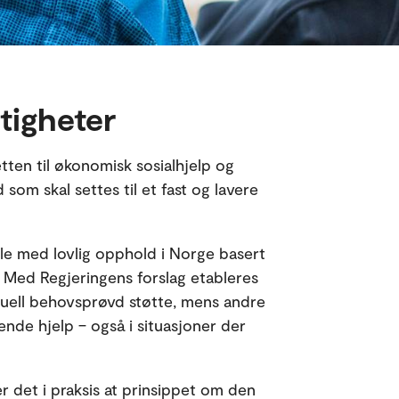
ttigheter
tten til økonomisk sosialhjelp og
som skal settes til et fast og lavere
alle med lovlig opphold i Norge basert
. Med Regjeringens forslag etableres
iduell behovsprøvd støtte, mens andre
rende hjelp – også i situasjoner der
 det i praksis at prinsippet om den