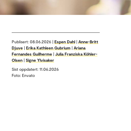
Publisert:
08.06.2026 |
Espen Dahl
|
Anne-Britt
Djuve
|
Erika Kathleen Gubrium
|
Ariana
Fernandes Guilherme
|
Julia Franziska Köhler-
Olsen
|
Signe Ylvisaker
Sist oppdatert: 11.06.2026
Foto: Envato