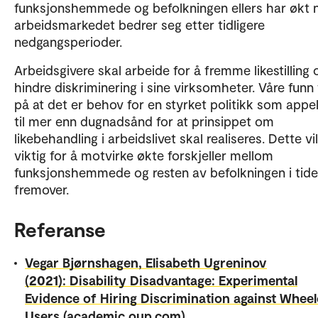
funksjonshemmede og befolkningen ellers har økt 
arbeidsmarkedet bedrer seg etter tidligere
nedgangsperioder.
Arbeidsgivere skal arbeide for å fremme likestilling 
hindre diskriminering i sine virksomheter. Våre funn
på at det er behov for en styrket politikk som appel
til mer enn dugnadsånd for at prinsippet om
likebehandling i arbeidslivet skal realiseres. Dette vi
viktig for å motvirke økte forskjeller mellom
funksjonshemmede og resten av befolkningen i tid
fremover.
Referanse
Vegar Bjørnshagen, Elisabeth Ugreninov
(2021): Disability Disadvantage: Experimental
Evidence of Hiring Discrimination against Wheel
Users (academic.oup.com).