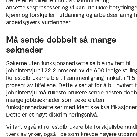
ansettelsesprosesser og vi kan utelukke betydning
kjønn og forskjeller i utdanning og arbeidserfaring 
arbeidsgivers vurderinger.
Må sende dobbelt så mange
søknader
Søkerne uten funksjonsnedsettelse ble invitert til
jobbintervju til 22,2 prosent av de 600 ledige stillin
Rullestolbrukerne ble til sammenligning innkalt i 11,5
prosent av tilfellene. Dette viser at for å bli invitert t
jobbintervju må rullestolbrukere sende nesten dobb
mange jobbsøknader som søkere uten
funksjonsnedsettelser med identiske kvalifikasjoner
Dette er et høyt diskrimineringsnivå.
Vi fant også at rullestolbrukere ble forskjellsbehand
tvers av yrker, også i de som krevde høyere utdanni