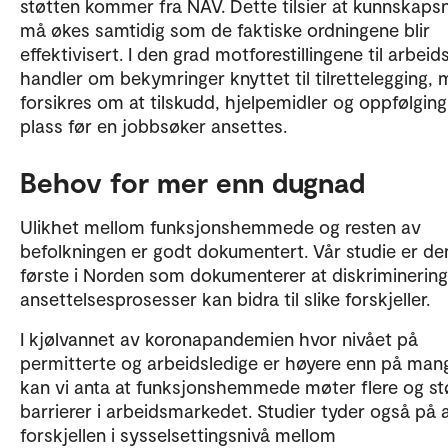
støtten kommer fra NAV. Dette tilsier at kunnskaps
må økes samtidig som de faktiske ordningene blir
effektivisert. I den grad motforestillingene til arbeid
handler om bekymringer knyttet til tilrettelegging,
forsikres om at tilskudd, hjelpemidler og oppfølging
plass før en jobbsøker ansettes.
Behov for mer enn dugnad
Ulikhet mellom funksjonshemmede og resten av
befolkningen er godt dokumentert. Vår studie er de
første i Norden som dokumenterer at diskriminering
ansettelsesprosesser kan bidra til slike forskjeller.
I kjølvannet av koronapandemien hvor nivået på
permitterte og arbeidsledige er høyere enn på man
kan vi anta at funksjonshemmede møter flere og st
barrierer i arbeidsmarkedet. Studier tyder også på 
forskjellen i sysselsettingsnivå mellom