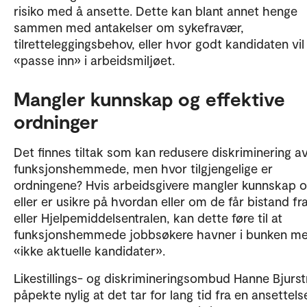
risiko med å ansette. Dette kan blant annet henge
sammen med antakelser om sykefravær,
tilretteleggingsbehov, eller hvor godt kandidaten vil
«passe inn» i arbeidsmiljøet.
Mangler kunnskap og effektive
ordninger
Det finnes tiltak som kan redusere diskriminering a
funksjonshemmede, men hvor tilgjengelige er
ordningene? Hvis arbeidsgivere mangler kunnskap 
eller er usikre på hvordan eller om de får bistand f
eller Hjelpemiddelsentralen, kan dette føre til at
funksjonshemmede jobbsøkere havner i bunken m
«ikke aktuelle kandidater».
Likestillings- og diskrimineringsombud Hanne Bjurs
påpekte nylig at det tar for lang tid fra en ansettelse