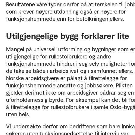
Resultatene våre tyder derfor på at terskelen til job
som krever høyere utdanning også er høyere for
funksjonshemmede enn for befolkningen ellers.
Utilgjengelige bygg forklarer lite
Mangel på universell utforming og bygninger som e
utilgjengelige for rullestolbrukere og andre
funksjonshemmede hindrer i seg selv muligheter fo
deltakelse både i arbeidslivet og i samfunnet ellers.
Norske arbeidsgivere er pålagt å tilrettelegge for
funksjonshemmede ansatte og jobbsøkere. Plikten
gjelder derimot ikke om arbeidsgiver pådrar seg en
uforholdsmessig byrde. For eksempel kan det bli fo
å tilrettelegge for rullestolbrukere i gamle Oslo-byg
uten heis.
Vi undersøkte derfor om bedriftene som bare innka
søkeren uten funksjonsnedsettelse til intervju var