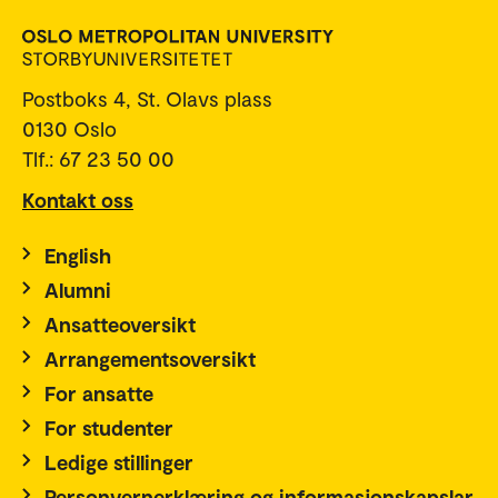
Postboks 4, St. Olavs plass
0130 Oslo
Tlf.: 67 23 50 00
Kontakt oss
English
Alumni
Ansatteoversikt
Arrangementsoversikt
For ansatte
For studenter
Ledige stillinger
Personvernerklæring og informasjonskapslar