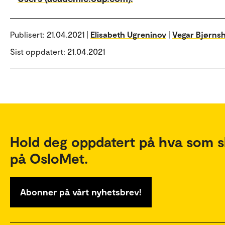
Publisert:
21.04.2021 |
Elisabeth Ugreninov
|
Vegar Bjørns
Sist oppdatert: 21.04.2021
Hold deg oppdatert på hva som s
på OsloMet.
Abonner på vårt nyhetsbrev!