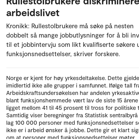
Rullestolbrukere diskriminere
arbeidslivet
Kronikk: Rullestolbrukere må søke på nesten
dobbelt så mange jobbutlysninger for å bli inv
til et jobbintervju som likt kvalifiserte søkere
funksjonsnedsettelser, skriver forskere.
Norge er kjent for høy yrkesdeltakelse. Dette gjelde
imidlertid ikke alle grupper i samfunnet. Ifølge tall fr
Arbeidskraftsundersøkelsen har andelen yrkesaktiv
blant funksjonshemmede vært lav de siste 15 årene
ligget mellom 41 til 45 prosent til tross for politiske t
Samtidig viser beregninger fra Statistisk sentralbyr
lag 100 000 personer med funksjonsnedsettelser 
ikke er i arbeid ønsker å jobbe. Dette gir et klart sig
om at personer med funksjonsnedsettelser møter