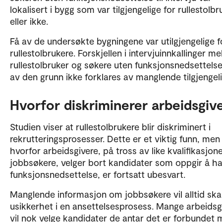
lokalisert i bygg som var tilgjengelige for rullestolb
eller ikke.
Få av de undersøkte bygningene var utilgjengelige f
rullestolbrukere. Forskjellen i intervjuinnkallinger m
rullestolbruker og søkere uten funksjonsnedsettels
av den grunn ikke forklares av manglende tilgjengel
Hvorfor diskriminerer arbeidsgiv
Studien viser at rullestolbrukere blir diskriminert i
rekrutteringsprosesser. Dette er et viktig funn, men
hvorfor arbeidsgivere, på tross av like kvalifikasjon
jobbsøkere, velger bort kandidater som oppgir å h
funksjonsnedsettelse, er fortsatt ubesvart.
Manglende informasjon om jobbsøkere vil alltid sk
usikkerhet i en ansettelsesprosess. Mange arbeidsg
vil nok velge kandidater de antar det er forbundet 