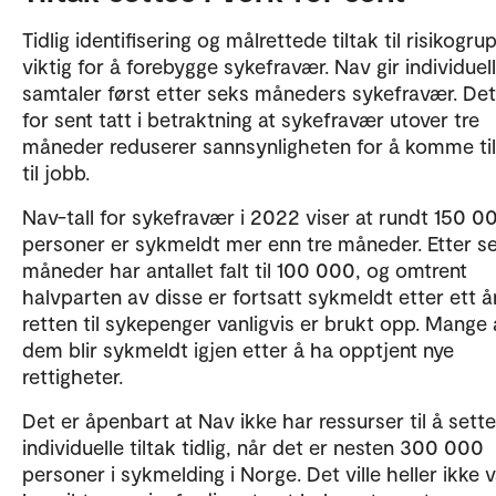
Tidlig identifisering og målrettede tiltak til risikogru
viktig for å forebygge sykefravær. Nav gir individuel
samtaler først etter seks måneders sykefravær. Det
for sent tatt i betraktning at sykefravær utover tre
måneder reduserer sannsynligheten for å komme ti
til jobb.
Nav-tall for sykefravær i 2022 viser at rundt 150 0
personer er sykmeldt mer enn tre måneder. Etter s
måneder har antallet falt til 100 000, og omtrent
halvparten av disse er fortsatt sykmeldt etter ett å
retten til sykepenger vanligvis er brukt opp. Mange
dem blir sykmeldt igjen etter å ha opptjent nye
rettigheter.
Det er åpenbart at Nav ikke har ressurser til å sette
individuelle tiltak tidlig, når det er nesten 300 000
personer i sykmelding i Norge. Det ville heller ikke 