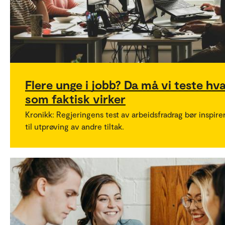
Flere unge i jobb? Da må vi teste hv
som faktisk virker
Kronikk: Regjeringens test av arbeidsfradrag bør inspire
til utprøving av andre tiltak.