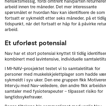
hensiktsmessig, fordi omtrent halvparten returnerer 
arbeid innen tre måneder. Det mer interessante
spørsmålet er hvordan Nav kan identifisere de som
fortsatt er sykmeldt etter seks måneder, på et tidli
tidspunkt, når det fortsatt er håp for å påvirke retur 
arbeid.
Et uforløst potensial
Nav har et stort potensial knyttet til tidlig identifise
kombinert med lavintensive, individuelle samtaletilt
I MI-NAV-prosjektet testet vi to samtaletiltak for
personer med muskelskjelettplager som hadde vær
sykmeldt i syv uker. Den ene gruppen fikk Motiver
Intervju med Nav-veiledere, den andre fikk arbeids
samtaler med fysioterapeuter – tilpasset risiko for
langtidssykefravær.