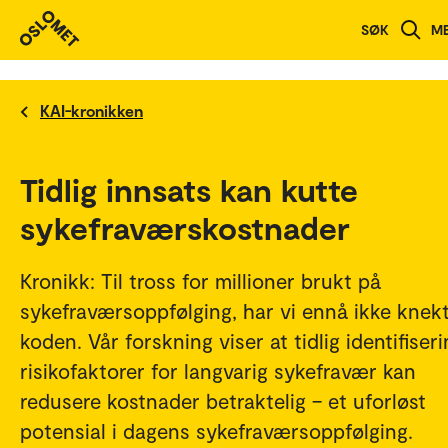
SØK
M
KAI-kronikken
Tidlig innsats kan kutte
sykefraværskostnader
Kronikk: Til tross for millioner brukt på
sykefraværsoppfølging, har vi ennå ikke knek
koden. Vår forskning viser at tidlig identifiser
risikofaktorer for langvarig sykefravær kan
redusere kostnader betraktelig – et uforløst
potensial i dagens sykefraværsoppfølging.