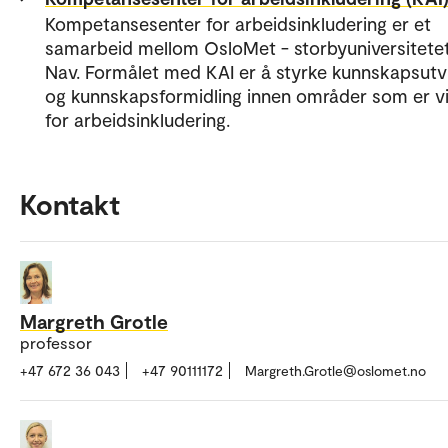
Kompetansesenter for arbeidsinkludering er et
samarbeid mellom OsloMet - storbyuniversitete
Nav. Formålet med KAI er å styrke kunnskapsutvi
og kunnskapsformidling innen områder som er vi
for arbeidsinkludering.
Kontakt
Margreth Grotle
professor
+47 672 36 043
+47 90111172
Margreth.Grotle@oslomet.no