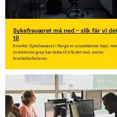
Sykefraværet må ned – slik får vi de
til
Kronikk: Sykefraværet i Norge er urovekkende høyt, me
to konkrete grep kan bidra til å få det ned, mener
kronikkforfatteren.