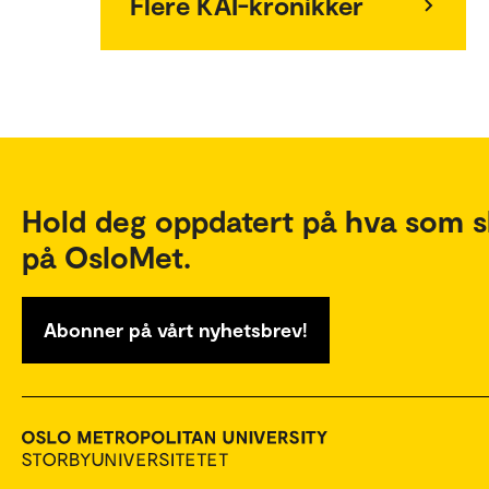
Flere KAI-kronikker
Hold deg oppdatert på hva som s
på OsloMet.
Abonner på vårt nyhetsbrev!