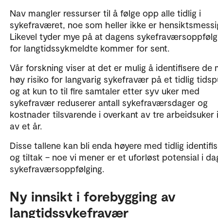
Nav mangler ressurser til å følge opp alle tidlig i
sykefraværet, noe som heller ikke er hensiktsmessi
Likevel tyder mye på at dagens sykefraværsoppfølg
for langtidssykmeldte kommer for sent.
Vår forskning viser at det er mulig å identifisere de
høy risiko for langvarig sykefravær på et tidlig tids
og at kun to til fire samtaler etter syv uker med
sykefravær reduserer antall sykefraværsdager og
kostnader tilsvarende i overkant av tre arbeidsuker 
av et år.
Disse tallene kan bli enda høyere med tidlig identifi
og tiltak – noe vi mener er et uforløst potensial i d
sykefraværsoppfølging.
Ny innsikt i forebygging av
langtidssykefravær