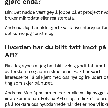
gjøre enda?
Elin: Det hadde vært gøy å jobbe på et prosjekt hvo
bruker mikrodata eller registerdata.
Andreas: Jeg har aldri gjort kvalitative intervjuer før
det kunne jeg tenkt meg.
Hvordan har du blitt tatt imot på
AFI?
Elin: Jeg synes at jeg har blitt veldig godt tatt imot
av forskerne og administrasjonen. Folk har vært
interesserte i å bli kjent med oss nye og inkludert os
ting som skjer på huset.
Andreas: Med åpne armer. Her er alle veldig hyggeli
imøtekommende. Folk på AFI er også flinke til å bru
på å forklare oss nyutdannede når det er noe vi ikk