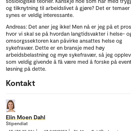
sosiologiske teorier. Kanskje noe som har med tryg
og tilknytning til arbeidslivet å gjøre? Det er temaer
synes er veldig interessante.
Andreas: Det aner jeg ikke! Men nå er jeg på et pro
hvor vi skal se på hvordan langtidsvakter i helse- o
omsorgssektoren kan påvirke ansattes helse og
sykefravær. Dette er en bransje med høy
arbeidsbelastning og mye sykefravær, så jeg opplev
som veldig givende å få være med å forske på event
løsning på dette.
Kontakt
Elin Moen Dahl
Stipendiat