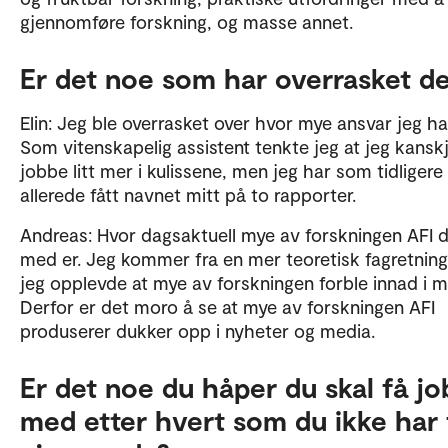
gjennomføre forskning, og masse annet.
Er det noe som har overrasket d
Elin: Jeg ble overrasket over hvor mye ansvar jeg har
Som vitenskapelig assistent tenkte jeg at jeg kanskje
jobbe litt mer i kulissene, men jeg har som tidligere
allerede fått navnet mitt på to rapporter.
Andreas: Hvor dagsaktuell mye av forskningen AFI d
med er. Jeg kommer fra en mer teoretisk fagretnin
jeg opplevde at mye av forskningen forble innad i mi
Derfor er det moro å se at mye av forskningen AFI
produserer dukker opp i nyheter og media.
Er det noe du håper du skal få j
med etter hvert som du ikke har 