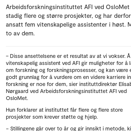
Arbeidsforskningsinstituttet AFI ved OsloMet 
stadig flere og større prosjekter, og har derfor
ansatt fem vitenskapelige assistenter i høst. 
to av dem.
– Disse ansettelsene er et resultat av at vi vokser. 
vitenskapelig assistent ved AFI gir muligheter for å 
om forskning og forskningsprosesser, og kan være 
godt grunnlag for å vurdere om en videre karriere i
forskning er noe for dem, sier instituttdirektør Elis
Nørgaard ved Arbeidsforskningsinstituttet AFI ved
OsloMet.
Hun forklarer at instituttet får flere og flere store
prosjekter som krever støtte og hjelp.
− Stillingene går over to år og gir innsikt i metode, k