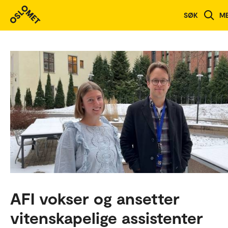
SØK
M
AFI vokser og ansetter
vitenskapelige assistenter