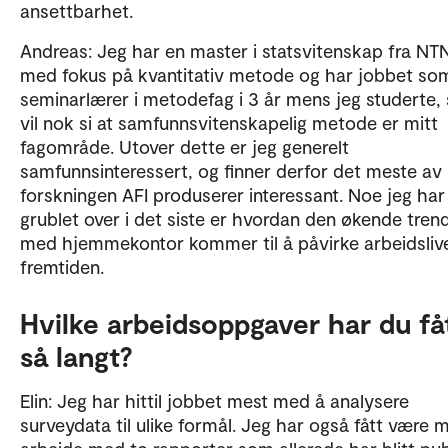
ansettbarhet.
Andreas: Jeg har en master i statsvitenskap fra NT
med fokus på kvantitativ metode og har jobbet so
seminarlærer i metodefag i 3 år mens jeg studerte, 
vil nok si at samfunnsvitenskapelig metode er mitt
fagområde. Utover dette er jeg generelt
samfunnsinteressert, og finner derfor det meste av
forskningen AFI produserer interessant. Noe jeg har
grublet over i det siste er hvordan den økende tren
med hjemmekontor kommer til å påvirke arbeidslive
fremtiden.
Hvilke arbeidsoppgaver har du få
så langt?
Elin: Jeg har hittil jobbet mest med å analysere
surveydata til ulike formål. Jeg har også fått være 