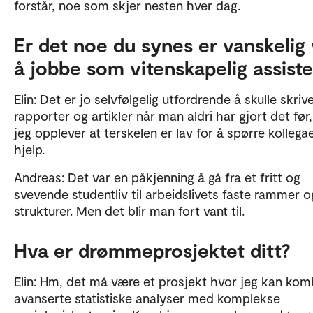
forstår, noe som skjer nesten hver dag.
Er det noe du synes er vanskelig
å jobbe som vitenskapelig assist
Elin: Det er jo selvfølgelig utfordrende å skulle skriv
rapporter og artikler når man aldri har gjort det før
jeg opplever at terskelen er lav for å spørre kolleg
hjelp.
Andreas: Det var en påkjenning å gå fra et fritt og
svevende studentliv til arbeidslivets faste rammer o
strukturer. Men det blir man fort vant til.
Hva er drømmeprosjektet ditt?
Elin: Hm, det må være et prosjekt hvor jeg kan kom
avanserte statistiske analyser med komplekse