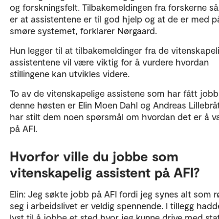
og forskningsfelt. Tilbakemeldingen fra forskerne så
er at assistentene er til god hjelp og at de er med p
smøre systemet, forklarer Nørgaard.
Hun legger til at tilbakemeldinger fra de vitenskapel
assistentene vil være viktig for å vurdere hvordan
stillingene kan utvikles videre.
To av de vitenskapelige assistene som har fått jobb
denne høsten er Elin Moen Dahl og Andreas Lillebråt
har stilt dem noen spørsmål om hvordan det er å v
på AFI.
Hvorfor ville du jobbe som
vitenskapelig assistent på AFI?
Elin: Jeg søkte jobb på AFI fordi jeg synes alt som r
seg i arbeidslivet er veldig spennende. I tillegg hadd
lyst til å jobbe et sted hvor jeg kunne drive med stat