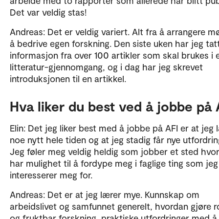
arbeide med to rapporter som allerede har blitt publ
Det var veldig stas!
Andreas: Det er veldig variert. Alt fra å arrangere mø
å bedrive egen forskning. Den siste uken har jeg tat
informasjon fra over 100 artikler som skal brukes i 
litteratur-gjennomgang, og i dag har jeg skrevet
introduksjonen til en artikkel.
Hva liker du best ved å jobbe på 
Elin: Det jeg liker best med å jobbe på AFI er at jeg 
noe nytt hele tiden og at jeg stadig får nye utfordrin
Jeg føler meg veldig heldig som jobber et sted hvor
har mulighet til å fordype meg i faglige ting som jeg
interesserer meg for.
Andreas: Det er at jeg lærer mye. Kunnskap om
arbeidslivet og samfunnet generelt, hvordan gjøre 
og fruktbar forskning, praktiske utfordringer med å