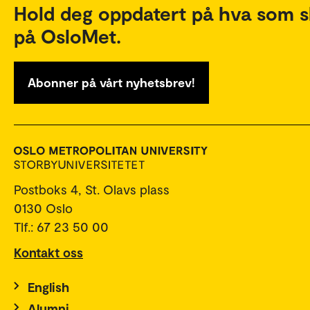
Hold deg oppdatert på hva som s
på OsloMet.
Abonner på vårt nyhetsbrev!
Postboks 4, St. Olavs plass
0130 Oslo
Tlf.: 67 23 50 00
Kontakt oss
English
Alumni