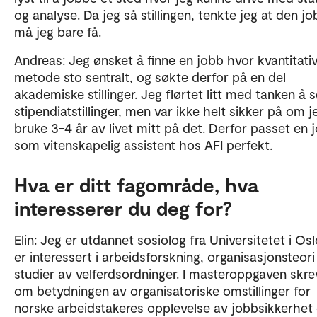
og analyse. Da jeg så stillingen, tenkte jeg at den j
må jeg bare få.
Andreas: Jeg ønsket å finne en jobb hvor kvantitati
metode sto sentralt, og søkte derfor på en del
akademiske stillinger. Jeg flørtet litt med tanken å 
stipendiatstillinger, men var ikke helt sikker på om je
bruke 3-4 år av livet mitt på det. Derfor passet en 
som vitenskapelig assistent hos AFI perfekt.
Hva er ditt fagområde, hva
interesserer du deg for?
Elin: Jeg er utdannet sosiolog fra Universitetet i Osl
er interessert i arbeidsforskning, organisasjonsteori
studier av velferdsordninger. I masteroppgaven skre
om betydningen av organisatoriske omstillinger for
norske arbeidstakeres opplevelse av jobbsikkerhet