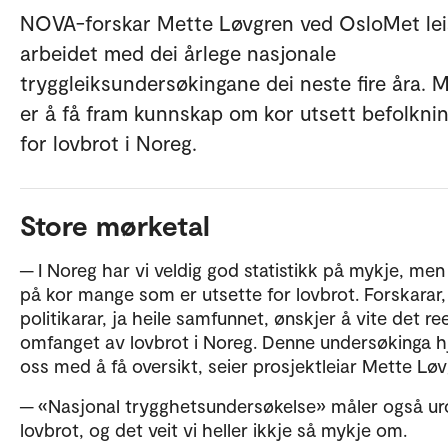
NOVA-forskar Mette Løvgren ved OsloMet lei
arbeidet med dei årlege nasjonale
tryggleiksundersøkingane dei neste fire åra. M
er å få fram kunnskap om kor utsett befolknin
for lovbrot i Noreg.
Store mørketal
─ I Noreg har vi veldig god statistikk på mykje, men
på kor mange som er utsette for lovbrot. Forskarar,
politikarar, ja heile samfunnet, ønskjer å vite det ree
omfanget av lovbrot i Noreg. Denne undersøkinga h
oss med å få oversikt, seier prosjektleiar Mette Løv
─ «Nasjonal trygghetsundersøkelse» måler også ur
lovbrot, og det veit vi heller ikkje så mykje om.