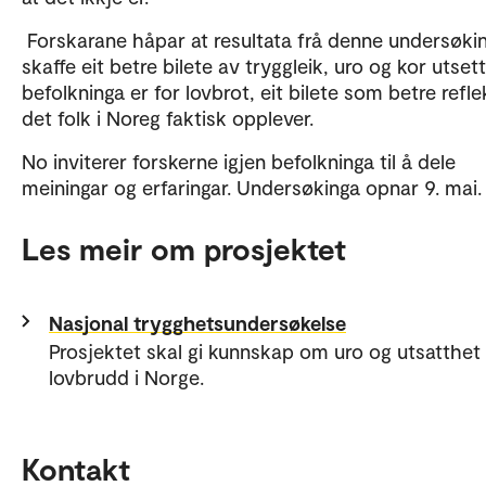
Forskarane håpar at resultata frå denne undersøkin
skaffe eit betre bilete av tryggleik, uro og kor utset
befolkninga er for lovbrot, eit bilete som betre refle
det folk i Noreg faktisk opplever.
No inviterer forskerne igjen befolkninga til å dele
meiningar og erfaringar. Undersøkinga opnar 9. mai.
Les meir om prosjektet
Nasjonal trygghetsundersøkelse
Prosjektet skal gi kunnskap om uro og utsatthet 
lovbrudd i Norge.
Kontakt