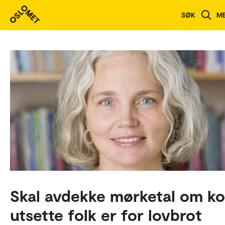
SØK
M
Skal avdekke mørketal om ko
utsette folk er for lovbrot