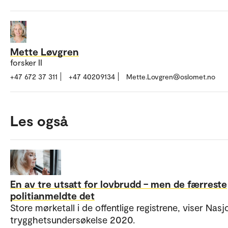
Mette Løvgren
forsker II
+47 672 37 311
+47 40209134
Mette.Lovgren@oslomet.no
Les også
En av tre utsatt for lovbrudd – men de færreste
politianmeldte det
Store mørketall i de offentlige registrene, viser Nasj
trygghetsundersøkelse 2020.