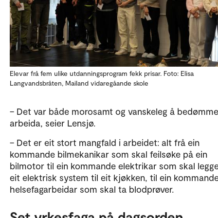
Elevar frå fem ulike utdanningsprogram fekk prisar. Foto: Elisa
Langvandsbråten, Mailand vidaregåande skole
– Det var både morosamt og vanskeleg å bedømm
arbeida, seier Lensjø.
– Det er eit stort mangfald i arbeidet: alt frå ein
kommande bilmekanikar som skal feilsøke på ein
bilmotor til ein kommande elektrikar som skal legg
eit elektrisk system til eit kjøkken, til ein kommand
helsefagarbeidar som skal ta blodprøver.
Set yrkesfaga på dagsorden