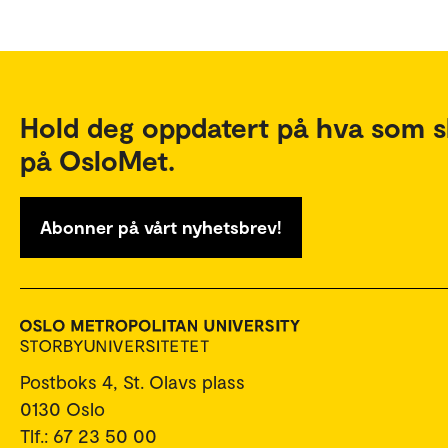
Hold deg oppdatert på hva som s
på OsloMet.
Abonner på vårt nyhetsbrev!
Postboks 4, St. Olavs plass
0130 Oslo
Tlf.: 67 23 50 00