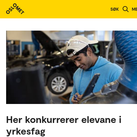
SØK
M
Her konkurrerer elevane i
yrkesfag