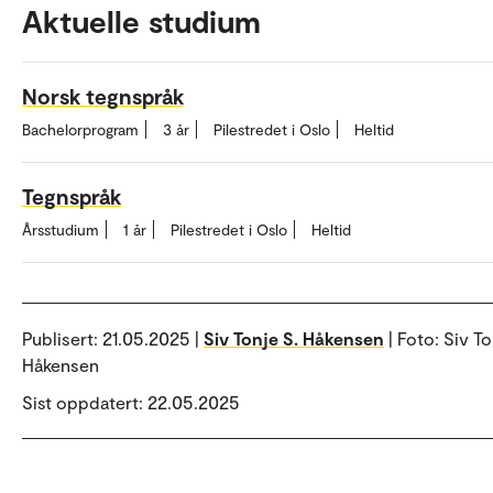
Aktuelle studium
Norsk tegnspråk
Bachelorprogram
3 år
Pilestredet i Oslo
Heltid
Tegnspråk
Årsstudium
1 år
Pilestredet i Oslo
Heltid
Publisert:
21.05.2025 |
Siv Tonje S. Håkensen
| Foto: Siv To
Håkensen
Sist oppdatert: 22.05.2025