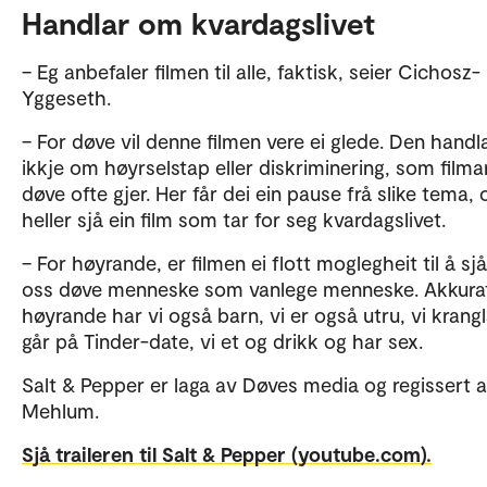
Handlar om kvardagslivet
– Eg anbefaler filmen til alle, faktisk, seier Cichosz-
Yggeseth.
– For døve vil denne filmen vere ei glede. Den handl
ikkje om høyrselstap eller diskriminering, som film
døve ofte gjer. Her får dei ein pause frå slike tema, 
heller sjå ein film som tar for seg kvardagslivet.
– For høyrande, er filmen ei flott moglegheit til å sj
oss døve menneske som vanlege menneske. Akkura
høyrande har vi også barn, vi er også utru, vi krangla
går på Tinder-date, vi et og drikk og har sex.
Salt & Pepper er laga av Døves media og regissert 
Mehlum.
Sjå traileren til Salt & Pepper (youtube.com).