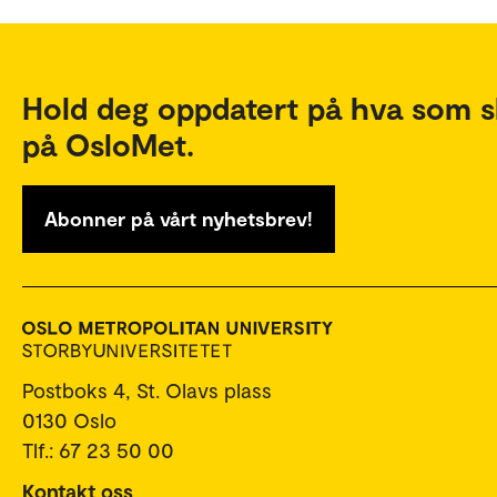
Hold deg oppdatert på hva som s
på OsloMet.
Abonner på vårt nyhetsbrev!
Postboks 4, St. Olavs plass
0130 Oslo
Tlf.: 67 23 50 00
Kontakt oss