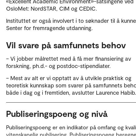
«Excellent Academic Environment»-satsingene ved
OsloMet: NordSTAR, CIM og CEDIC.
Instituttet er også involvert i to søknader til å kunne
Senter for fremragende utdanning.
Vil svare på samfunnets behov
– Vi jobber målrettet med å få mer finansiering av
forskning, ph.d.- og postdoc-stipendiater.
– Mest av alt er vi opptatt av å utvikle praktisk og
teoretisk kunnskap som svarer på samfunnets beho
både i dag og i fremtiden, avslutter Laurence Habib.
Publiseringspoeng og nivå
Publiseringspoeng er en indikator på omfang og kvali
vitenskapelig publisering. Publiseringspoeng beregn