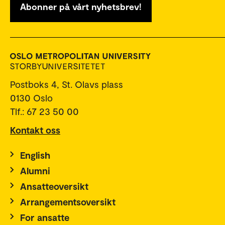
Abonner på vårt nyhetsbrev!
Postboks 4, St. Olavs plass
0130 Oslo
Tlf.: 67 23 50 00
Kontakt oss
English
Alumni
Ansatteoversikt
Arrangementsoversikt
For ansatte