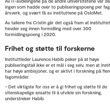
Av IT-avdelingene på de andre universitetene var de
ingen som hadde over to publiseringspoeng per fagl
årsverk, og svært få av instituttene på OsloMet.
Av tallene fra Cristin går det også fram at instituttet
hevder seg innen formidling med over 300
formidlingspoeng i 2020.
Frihet og støtte til forskerne
Instituttleder Laurence Habib peker på at høye
publiseringstall ikke er et mål i seg selv, men at insti
har høye ambisjoner, og er aktivt i forskning på fler
fagområder.
– Det viktigste for oss er å gi frihet og støtte til de
vitenskapelige ansatte til å utvikle sin forskning,
understreker Habib.