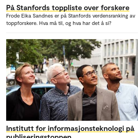
På Stanfords toppliste over forskere
Frode Eika Sandnes er på Stanfords verdensranking av
toppforskere. Hva må til, og hva har det å si?
Institutt for informasjonsteknologi på
publiseringstoppen