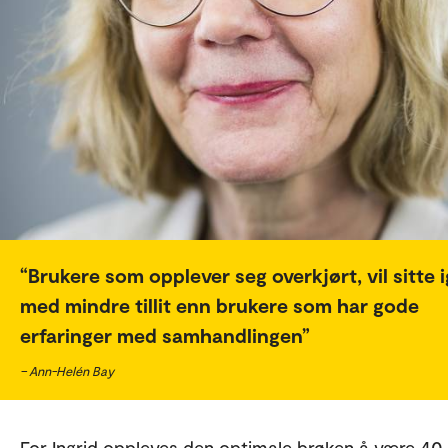
Brukere som opplever seg overkjørt, vil sitte 
med mindre tillit enn brukere som har gode
erfaringer med samhandlingen
– Ann-Helén Bay
For Ingrid oppleves den optimale brøken å være 40