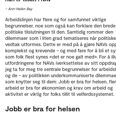
– Ann-Helén Bay
Arbeidslinjen har flere og for samfunnet viktige
begrunnelser, noe som også kan forklare den brede
politiske tilslutningen til den. Samtidig rommer den
dilemmaer som i liten grad tematiseres når politiske
vedtak utformes. Dette er med på å gjøre NAVs op
komplekst og krevende – og med fare for å bli et s
som folk flest synes «det er noe galt med». For å ill
utfordringene for NAVs iverksettelse av sitt oppdrag
jeg ta for meg tre sentrale begrunnelser for arbeidsl
og de – av politikken underkommuniserte dilemmae
som knytter seg til dem: Jobb er bra for helsen, fler
arbeid er bra for økonomien og krav om arbeid og
aktivitet er viktig for folks tillit til velferdssystemet.
Jobb er bra for helsen