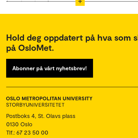
(soundcloud.com).
Hold deg oppdatert på hva som s
på OsloMet.
Abonner på vårt nyhetsbrev!
Postboks 4, St. Olavs plass
0130 Oslo
Tlf.: 67 23 50 00