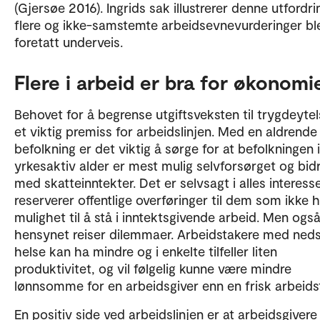
(Gjersøe 2016). Ingrids sak illustrerer denne utfordri
flere og ikke-samstemte arbeidsevnevurderinger bl
foretatt underveis.
Flere i arbeid er bra for økonomi
Behovet for å begrense utgiftsveksten til trygdeytel
et viktig premiss for arbeidslinjen. Med en aldrende
befolkning er det viktig å sørge for at befolkningen i
yrkesaktiv alder er mest mulig selvforsørget og bid
med skatteinntekter. Det er selvsagt i alles interesse
reserverer offentlige overføringer til dem som ikke 
mulighet til å stå i inntektsgivende arbeid. Men ogs
hensynet reiser dilemmaer. Arbeidstakere med neds
helse kan ha mindre og i enkelte tilfeller liten
produktivitet, og vil følgelig kunne være mindre
lønnsomme for en arbeidsgiver enn en frisk arbeids
En positiv side ved arbeidslinjen er at arbeidsgivere