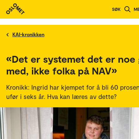
SØK
M
KAI-kronikken
«Det er systemet det er noe 
med, ikke folka på NAV»
Kronikk: Ingrid har kjempet for å bli 60 prose
ufør i seks år. Hva kan læres av dette?