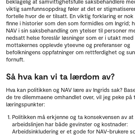
beklagelig at samvittighetsfulle saksbehandlere me
viktig samfunnsoppdrag føler at det er stigmatiser
fortelle hvor de er tilsatt. En viktig forklaring er nok
finne i historier som den som formidles om Ingrid; 
NAV i sin saksbehandling om ytelser til personer m
nedsatt helse foreslår løsninger som er i utakt me
mottakernes opplevde yteevne og preferanser og
befolkningens oppfatninger om rettferdighet og su
fornuft.
Så hva kan vi ta lærdom av?
Hva kan politikken og NAV lære av Ingrids sak? Bas
de tre dilemmaene omhandlet over, vil jeg peke på 
læringspunkter:
Politikken må erkjenne og ta konsekvensen av at
arbeidslinjen har både gevinster og kostnader:
Arbeidsinkludering er et gode for NAV-brukere 