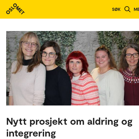
SØK
M
Nytt prosjekt om aldring og
integrering