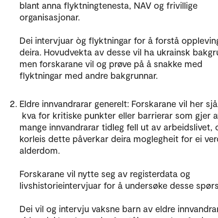
blant anna flyktningtenesta, NAV og frivillige
organisasjonar.
Dei intervjuar òg flyktningar for å forstå opplevi
deira. Hovudvekta av desse vil ha ukrainsk bakgr
men forskarane vil og prøve på å snakke med
flyktningar med andre bakgrunnar.
Eldre innvandrarar generelt: Forskarane vil her sj
kva for kritiske punkter eller barrierar som gjer a
mange innvandrarar tidleg fell ut av arbeidslivet, 
korleis dette påverkar deira moglegheit for ei ver
alderdom.
Forskarane vil nytte seg av registerdata og
livshistorieintervjuar for å undersøke desse spør
Dei vil og intervju vaksne barn av eldre innvandrar