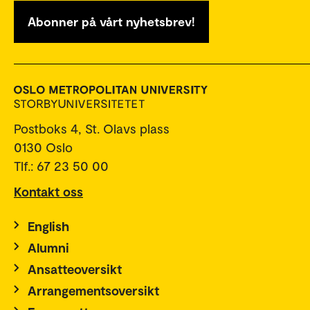
Abonner på vårt nyhetsbrev!
Postboks 4, St. Olavs plass
0130 Oslo
Tlf.: 67 23 50 00
Kontakt oss
English
Alumni
Ansatteoversikt
Arrangementsoversikt