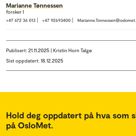
Marianne Tønnessen
forsker I
+47 672 36 013
+47 92693400
Marianne.Tonnessen@oslomet
Publisert:
21.11.2025 | Kristin Horn Talgø
Sist oppdatert: 18.12.2025
Hold deg oppdatert på hva som s
på OsloMet.