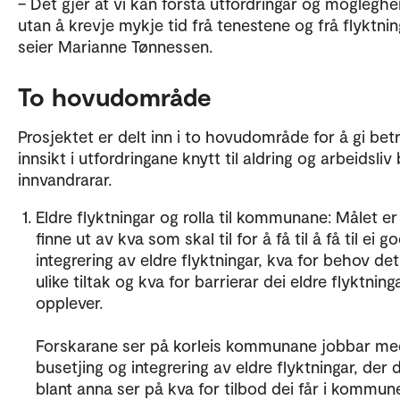
– Det gjer at vi kan forstå utfordringar og mogleghe
utan å krevje mykje tid frå tenestene og frå flyktni
seier Marianne Tønnessen.
To hovudområde
Prosjektet er delt inn i to hovudområde for å gi bet
innsikt i utfordringane knytt til aldring og arbeidsliv 
innvandrarar.
Eldre flyktningar og rolla til kommunane: Målet er
finne ut av kva som skal til for å få til å få til ei g
integrering av eldre flyktningar, kva for behov det
ulike tiltak og kva for barrierar dei eldre flyktnin
opplever.
Forskarane ser på korleis kommunane jobbar me
busetjing og integrering av eldre flyktningar, der 
blant anna ser på kva for tilbod dei får i kommune