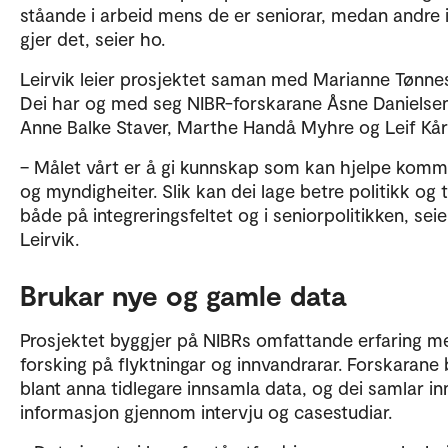
ståande i arbeid mens de er seniorar, medan andre 
gjer det, seier ho.
Leirvik leier prosjektet saman med Marianne Tønne
Dei har og med seg NIBR-forskarane Åsne Danielse
Anne Balke Staver, Marthe Handå Myhre og Leif Kår
– Målet vårt er å gi kunnskap som kan hjelpe kom
og myndigheiter. Slik kan dei lage betre politikk og t
både på integreringsfeltet og i seniorpolitikken, seie
Leirvik.
Brukar nye og gamle data
Prosjektet byggjer på NIBRs omfattande erfaring m
forsking på flyktningar og innvandrarar. Forskarane
blant anna tidlegare innsamla data, og dei samlar in
informasjon gjennom intervju og casestudiar.