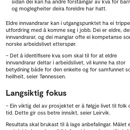
sidan dei kan ha andre forståingar av kva for barr
og moglegheiter deira foreldre har hatt.
Eldre innvandrarar kan i utgangspunktet ha ei trippe
utfordring med å komme seg i jobb. Dei er eldre, dei
innvandrarar, og dei manglar ofte ei kompetanse s
norske arbeidslivet etterspør.
– Det å identifisere kva som skal til for at eldre
innvandrarar deltar i arbeidslivet, vil kunne ha stor
betydning både for den enkelte og for samfunnet 
heilheit, seier Tønnessen.
Langsiktig fokus
– Ein viktig del av prosjektet er å følgje livet til folk
tid. Dette gir oss betre innsikt, seier Leirvik.
Resultata skal brukast til å lage anbefalingar. Målet 