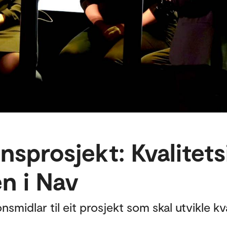
nsprosjekt: Kvalitets
n i Nav
smidlar til eit prosjekt som skal utvikle kv