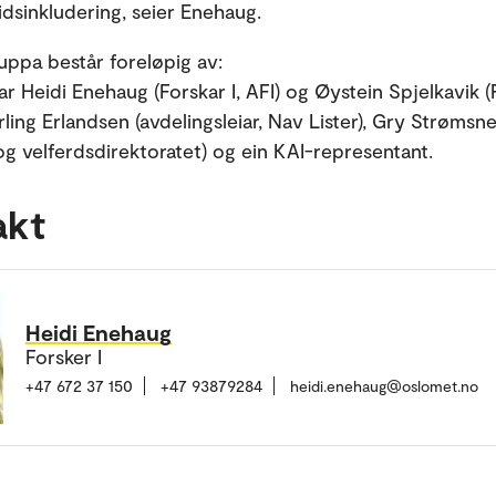
idsinkludering, seier Enehaug.
uppa består foreløpig av:
ar Heidi Enehaug (Forskar I, AFI) og Øystein Spjelkavik (F
rling Erlandsen (avdelingsleiar, Nav Lister), Gry Strømsn
og velferdsdirektoratet) og ein KAI-representant.
akt
Heidi Enehaug
Forsker I
+47 672 37 150
+47 93879284
heidi.enehaug@oslomet.no