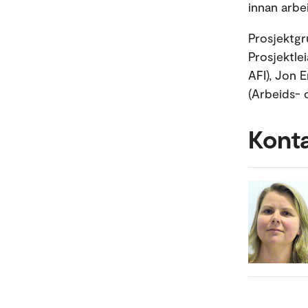
innan arbe
Prosjektgr
Prosjektlei
AFI), Jon E
(Arbeids- 
Kont