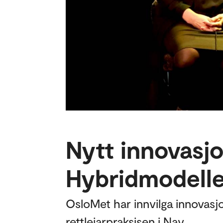
Nytt innovasjo
Hybridmodelle
OsloMet har innvilga innovasjon
rettleiarpraksisen i Nav.