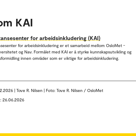
om KAI
nsesenter for arbeidsinkludering (KAI)
esenter for arbeidsinkludering er et samarbeid mellom OsloMet -
versitetet og Nav. Formålet med KAI er å styrke kunnskapsutvikling og
formidling innen områder som er viktige for arbeidsinkludering.
2.2026 | Tove R. Nilsen | Foto: Tove R. Nilsen / OsloMet
t: 26.06.2026