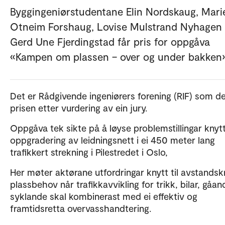
Byggingeniørstudentane Elin Nordskaug, Mari
Otneim Forshaug, Lovise Mulstrand Nyhagen
Gerd Une Fjerdingstad får pris for oppgåva
«Kampen om plassen – over og under bakken»
Det er Rådgivende ingeniørers forening (RIF) som de
prisen etter vurdering av ein jury.
Oppgåva tek sikte på å løyse problemstillingar knytt 
oppgradering av leidningsnett i ei 450 meter lang
trafikkert strekning i Pilestredet i Oslo,
Her møter aktørane utfordringar knytt til avstandsk
plassbehov når trafikkavvikling for trikk, bilar, gåa
syklande skal kombinerast med ei effektiv og
framtidsretta overvasshandtering.