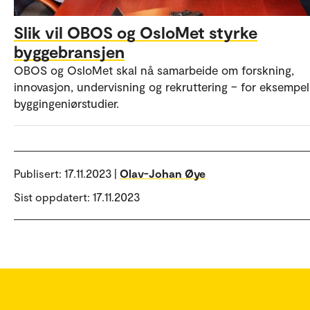
Slik vil OBOS og OsloMet styrke
byggebransjen
OBOS og OsloMet skal nå samarbeide om forskning,
innovasjon, undervisning og rekruttering – for eksempel 
byggingeniørstudier.
Publisert:
17.11.2023 |
Olav-Johan Øye
Sist oppdatert: 17.11.2023