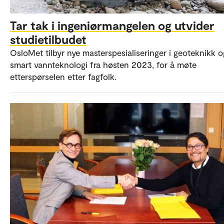
Tar tak i ingeniørmangelen og utvider
studietilbudet
OsloMet tilbyr nye masterspesialiseringer i geoteknikk o
smart vannteknologi fra høsten 2023, for å møte
etterspørselen etter fagfolk.