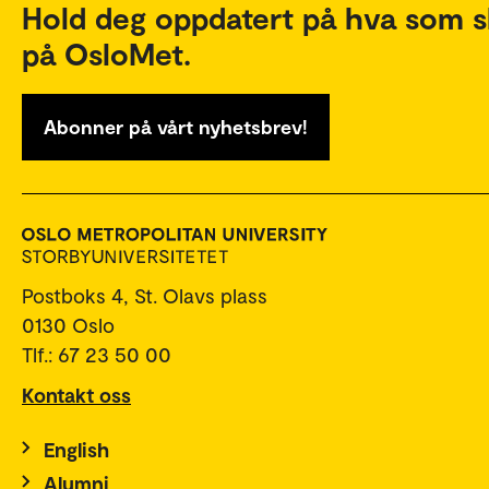
Hold deg oppdatert på hva som s
på OsloMet.
Abonner på vårt nyhetsbrev!
Postboks 4, St. Olavs plass
0130 Oslo
Tlf.: 67 23 50 00
Kontakt oss
English
Alumni