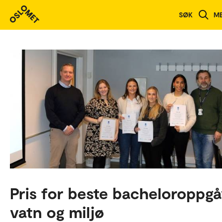
SØK
M
Pris for beste bacheloroppgå
vatn og miljø