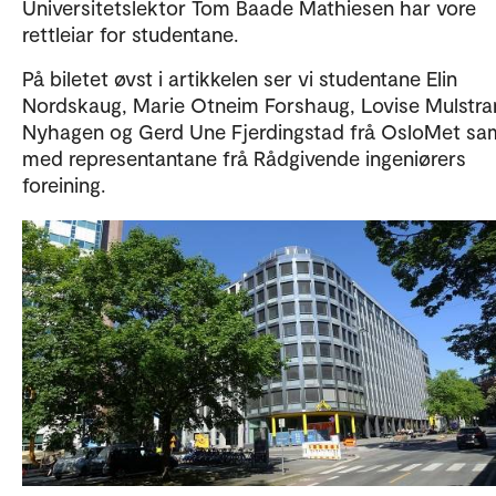
Universitetslektor Tom Baade Mathiesen har vore
rettleiar for studentane.
På biletet øvst i artikkelen ser vi studentane Elin
Nordskaug, Marie Otneim Forshaug, Lovise Mulstr
Nyhagen og Gerd Une Fjerdingstad frå OsloMet s
med representantane frå Rådgivende ingeniørers
foreining.