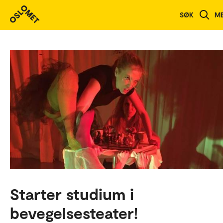
SØK
M
Starter studium i
bevegelsesteater!