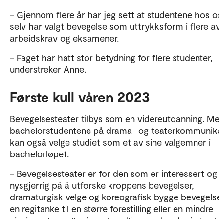
– Gjennom flere år har jeg sett at studentene hos o
selv har valgt bevegelse som uttrykksform i flere av
arbeidskrav og eksamener.
– Faget har hatt stor betydning for flere studenter,
understreker Anne.
Første kull våren 2023
Bevegelsesteater tilbys som en videreutdanning. M
bachelorstudentene på drama- og teaterkommunik
kan også velge studiet som et av sine valgemner i
bachelorløpet.
– Bevegelsesteater er for den som er interessert og
nysgjerrig på å utforske kroppens bevegelser,
dramaturgisk velge og koreografisk bygge bevegelser
en regitanke til en større forestilling eller en mindre