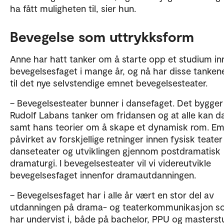
ha fått muligheten til, sier hun.
Bevegelse som uttrykksform
Anne har hatt tanker om å starte opp et studium in
bevegelsesfaget i mange år, og nå har disse tankene
til det nye selvstendige emnet bevegelsesteater.
– Bevegelsesteater bunner i dansefaget. Det bygger
Rudolf Labans tanker om fridansen og at alle kan d
samt hans teorier om å skape et dynamisk rom. Em
påvirket av forskjellige retninger innen fysisk teater
danseteater og utviklingen gjennom postdramatisk
dramaturgi. I bevegelsesteater vil vi videreutvikle
bevegelsesfaget innenfor dramautdanningen.
– Bevegelsesfaget har i alle år vært en stor del av
utdanningen på drama- og teaterkommunikasjon s
har undervist i, både på bachelor, PPU og masterstu