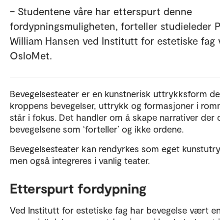
– Studentene våre har etterspurt denne
fordypningsmuligheten, forteller studieleder P
William Hansen ved Institutt for estetiske fag
OsloMet.
Bevegelsesteater er en kunstnerisk uttrykksform de
kroppens bevegelser, uttrykk og formasjoner i ro
står i fokus. Det handler om å skape narrativer der 
bevegelsene som ‘forteller’ og ikke ordene.
Bevegelsesteater kan rendyrkes som eget kunstutry
men også integreres i vanlig teater.
Etterspurt fordypning
Ved Institutt for estetiske fag har bevegelse vært e