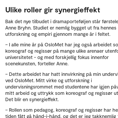
Ulike roller gir synergieffekt
Bak det nye tilbudet i dramaporteføljen står førstel
Anne Bryhn. Studiet er nemlig bygget ut fra hennes
utforskning og empiri gjennom mange år i feltet.
– I alle mine år på OsloMet har jeg også arbeidet 
koreograf og regissør på mange ulike arenaer utenf
universitetet - og med forskjellig fokus innenfor
scenekunsten, forteller Anne.
– Dette arbeidet har hatt innvirkning på min underv
ved OsloMet. Mitt virke og utforskning i
undervisningsrommet med studentene har igjen påv
mitt arbeid og uttrykk som koreograf og regissør ut
Det blir en synergieffekt.
– Rollen som pedagog, koreograf og regissør har he
tiden fått gå hånd-i-hånd, og det er jeg takknemlig 