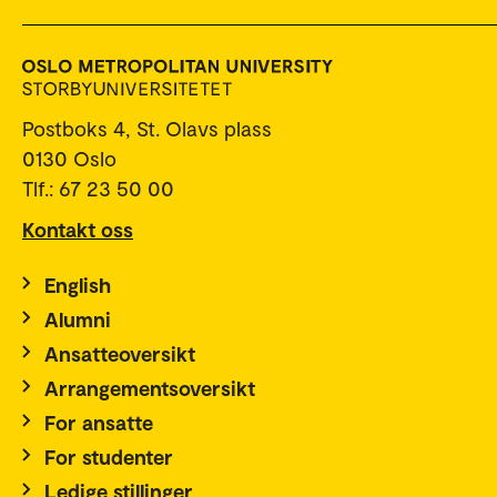
Postboks 4, St. Olavs plass
0130 Oslo
Tlf.: 67 23 50 00
Kontakt oss
English
Alumni
Ansatteoversikt
Arrangementsoversikt
For ansatte
For studenter
Ledige stillinger