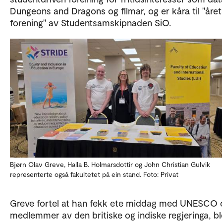
Dungeons and Dragons og filmar, og er kåra til "året
forening" av Studentsamskipnaden SiO.
Bjørn Olav Greve, Halla B. Holmarsdottir og John Christian Gulvik
representerte også fakultetet på ein stand. Foto: Privat
Greve fortel at han fekk ete middag med UNESCO 
medlemmer av den britiske og indiske regjeringa, bl