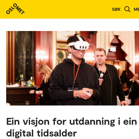
SØK
M
Ein visjon for utdanning i ein
digital tidsalder