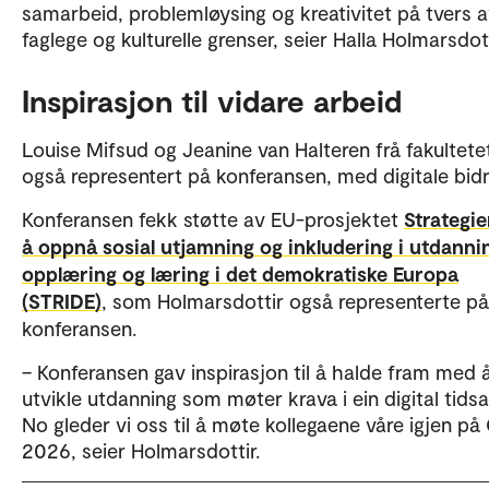
samarbeid, problemløysing og kreativitet på tvers 
faglege og kulturelle grenser, seier Halla Holmarsdott
Inspirasjon til vidare arbeid
Louise Mifsud og Jeanine van Halteren frå fakultete
også representert på konferansen, med digitale bidr
Konferansen fekk støtte av EU-prosjektet
Strategie
å oppnå sosial utjamning og inkludering i utdanni
opplæring og læring i det demokratiske Europa
(STRIDE)
, som Holmarsdottir også representerte på
konferansen.
– Konferansen gav inspirasjon til å halde fram med 
utvikle utdanning som møter krava i ein digital tidsa
No gleder vi oss til å møte kollegaene våre igjen på
2026, seier Holmarsdottir.