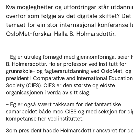
Kva moglegheiter og utfordringar står utdanni
overfor som følgje av det digitale skiftet? Det
temaet for ein stor internasjonal konferanse l
OsloMet-forskar Halla B. Holmarsdottir.
– Eg er utruleg fornøgd med gjennomføringa, seier H
B. Holmarsdottir. Ho er professor ved Institutt for
grunnskole- og faglærarutdanning ved OsloMet, og
president i Comparative and International Education
Society (CIES). CIES er den største og eldste
organisasjonen i verda av sitt slag.
– Eg er også svært takksam for det fantastiske
samarbeidet både med CIES og med seksjon for dig
kompetanse her ved instituttet.
Som president hadde Holmarsdottir ansvaret for de