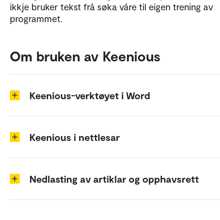
ikkje bruker tekst frå søka våre til eigen trening av
programmet.
Om bruken av Keenious
Keenious-verktøyet i Word
Keenious i nettlesar
Nedlasting av artiklar og opphavsrett