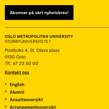
Abonner på vårt nyhetsbrev!
Postboks 4, St. Olavs plass
0130 Oslo
Tlf.: 67 23 50 00
Kontakt oss
English
Alumni
Ansatteoversikt
Arrangementsoversikt