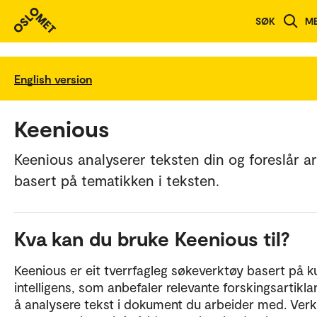
SØK
M
English version
Keenious
Keenious analyserer teksten din og foreslår ar
basert på tematikken i teksten.
Kva kan du bruke Keenious til?
Keenious er eit tverrfagleg søkeverktøy basert på k
intelligens, som anbefaler relevante forskingsartikla
å analysere tekst i dokument du arbeider med. Ver