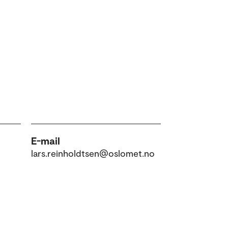
E-mail
lars.reinholdtsen@oslomet.no