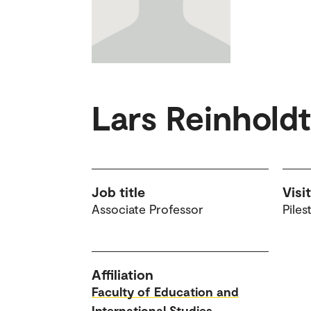
Lars Reinhold
Job title
Visi
Associate Professor
Piles
Affiliation
Faculty of Education and
International Studies