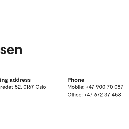
tsen
ting address
Phone
tredet 52, 0167 Oslo
Mobile: +47 900 70 087
Office: +47 672 37 458