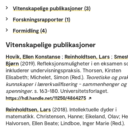
Vitenskapelige publikasjoner (3)
Forskningsrapporter (1)
Formidling (4)
Vitenskapelige publikasjoner
Hovik, Ellen Konstanse
;
Reinholdtsen, Lars
;
Smest
Bjørn
(2019). Refleksjonsmuligheter i en eksamen 
inkluderer undervisningspraksis. Thorsen, Kirsten
Elisabeth; Michelet, Simon (Red.).
Teoretiske og pra
kunnskaper i lærerkvalifisering - sammenhenger og
spenninger
. s. 163-180. Universitetsforlaget.
https://hdl.handle.net/11250/4864275
Reinholdtsen, Lars
(2018). Intellektuelle dyder i
matematikk. Christensen, Hanne; Eikeland, Olav; He
Halvorsen, Ellen Beate; Lindboe, Inger Marie (Red.).