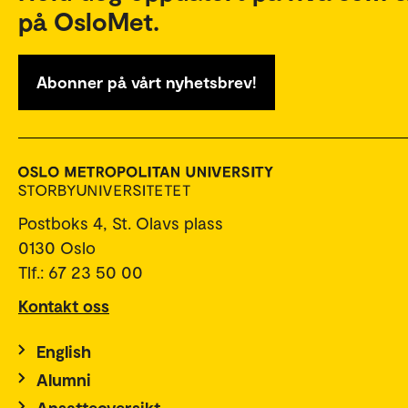
på OsloMet.
Abonner på vårt nyhetsbrev!
Postboks 4, St. Olavs plass
0130 Oslo
Tlf.: 67 23 50 00
Kontakt oss
English
Alumni
Ansatteoversikt