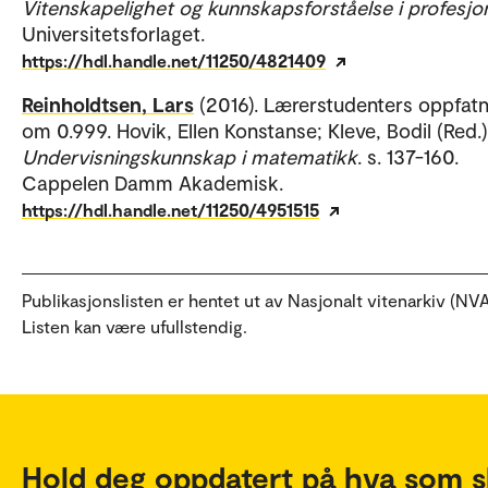
Vitenskapelighet og kunnskapsforståelse i profesj
Universitetsforlaget.
https://hdl.handle.net/11250/4821409
Reinholdtsen, Lars
(2016). Lærerstudenters oppfatn
om 0.999. Hovik, Ellen Konstanse; Kleve, Bodil (Red.)
Undervisningskunnskap i matematikk
. s. 137-160.
Cappelen Damm Akademisk.
https://hdl.handle.net/11250/4951515
Publikasjonslisten er hentet ut av Nasjonalt vitenarkiv (NVA
Listen kan være ufullstendig.
Hold deg oppdatert på hva som s