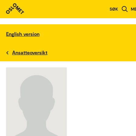
SØK
M
English version
Ansatteoversikt