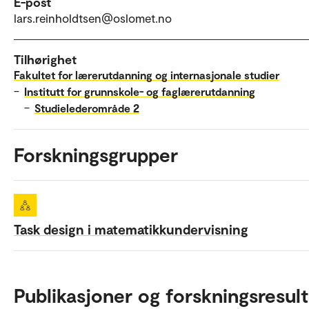
E-post
lars.reinholdtsen@oslomet.no
Tilhørighet
Fakultet for lærerutdanning og internasjonale studier
–
Institutt for grunnskole- og faglærerutdanning
–
Studielederområde 2
Forskningsgrupper
Task design i matematikkundervisning
Publikasjoner og forskningsresult