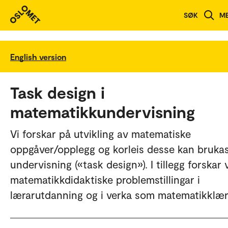
SØK
M
English version
Task design i
matematikkundervisning
Vi forskar på utvikling av matematiske
oppgåver/opplegg og korleis desse kan brukas
undervisning («task design»). I tillegg forskar 
matematikkdidaktiske problemstillingar i
lærarutdanning og i verka som matematikklær