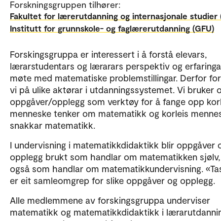
Forskningsgruppen tilhører:
Fakultet for lærerutdanning og internasjonale studier 
Institutt for grunnskole- og faglærerutdanning (GFU)
Forskingsgruppa er interessert i å forstå elevars,
lærarstudentars og lærarars perspektiv og erfaringar
møte med matematiske problemstillingar. Derfor fo
vi på ulike aktørar i utdanningssystemet. Vi bruker 
oppgåver/opplegg som verktøy for å fange opp korl
menneske tenker om matematikk og korleis menne
snakkar matematikk.
I undervisning i matematikkdidaktikk blir oppgåver 
opplegg brukt som handlar om matematikken sjølv
også som handlar om matematikkundervisning. «Ta
er eit samleomgrep for slike oppgåver og opplegg.
Alle medlemmene av forskingsgruppa underviser
matematikk og matematikkdidaktikk i lærarutdanni