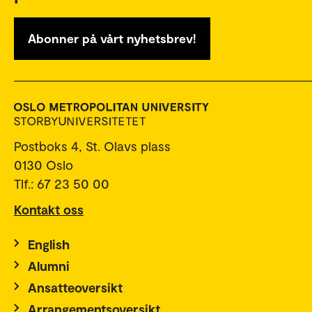
Abonner på vårt nyhetsbrev!
Postboks 4, St. Olavs plass
0130 Oslo
Tlf.: 67 23 50 00
Kontakt oss
English
Alumni
Ansatteoversikt
Arrangementsoversikt