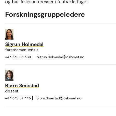
og har felles interesser i å utvikle faget.
Forskningsgruppeledere
Sigrun Holmedal
førsteamanuensis
+47 672 36 630
Sigrun.Holmedal@oslomet.no
Bjørn Smestad
dosent
+47 672 37 446
Bjorn.Smestad@oslomet.no