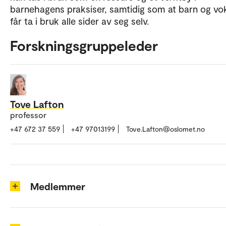
barnehagens praksiser, samtidig som at barn og vo
får ta i bruk alle sider av seg selv.
Forskningsgruppeleder
Tove Lafton
professor
+47 672 37 559
+47 97013199
Tove.Lafton@oslomet.no
Medlemmer