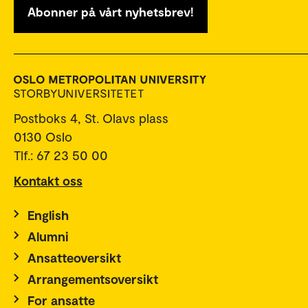
Abonner på vårt nyhetsbrev!
Postboks 4, St. Olavs plass
0130 Oslo
Tlf.: 67 23 50 00
Kontakt oss
English
Alumni
Ansatteoversikt
Arrangementsoversikt
For ansatte