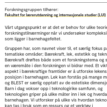
Forskningsgruppen tilhører:
Fakultet for lærerutdanning og internasjonale studier (LUI)
Vårt utgangspunkt er at det er behov for ulike teori
forskningstilnærminger når vi undersøker kompleks
som ligger i barnehagefeltet.
Gruppen har, som navnet viser til, et særlig fokus på
tematiske områder; Bærekraft, lek, estetikk og tekn
Bærekraft drøftes både som et forskningstema og
en væremåte i den forskningen vi bidrar med. Et vik
aspekt i bærekraftige framtider er å utforske lekens
posisjon i barnehagen. Lek kan forstås på mange m
og BLEST er særlig opptatt av de estetiske dimensj
Barn i dag vokser opp i teknologirike samfunn, og
teknologien griper på ulike måter inn i lek og hverdag
barnehagen. Vi utforsker på ulike vis hvordan tekno
kan tas i bruk som en ressurs og et verktøy i