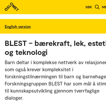
SØK
M
English version
BLEST – bærekraft, lek, estet
og teknologi
Barn deltar i komplekse nettverk av relasjone
som også krever kompleksitet i
forskningstilnærmingen til barn og barnehage
Forskningsgruppen BLEST har som mål å stim
til kunnskapsutvikling gjennom tverrfaglige
dialoger.