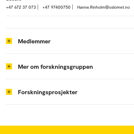
+47 672 37 073
+47 97400750
Hanne.Rinholm@oslomet.no
Medlemmer
Mer om forskningsgruppen
Forskningsprosjekter