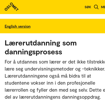
SØK
M
English version
Lærerutdanning som
danningsprosess
For å utdannes som lærer er det ikke tilstrekk
lære seg undervisningsmetoder og -teknikker
Lærerutdanningene også må bidra til at
studentene vokser inn i den profesjonelle
lærerrollen og fyller den med seg selv. Dette 
del av lærerutdanningens danningsoppdrag.