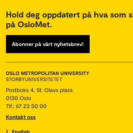
Hold deg oppdatert på hva som s
på OsloMet.
Abonner på vårt nyhetsbrev!
Postboks 4, St. Olavs plass
0130 Oslo
Tlf.: 67 23 50 00
Kontakt oss
English