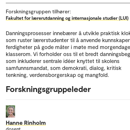
Forskningsgruppen tilhører:
Fakultet for lærerutdanning og internasjonale studier (LUI)
Danningsprosesser innebærer å utvikle praktisk kl
som ruster lærerstudenter til å anvende kunnskape
ferdigheter på gode måter i møte med morgendag
klasserom. Vi forholder oss til et bredt danningsbe
som inkluderer sentrale idéer knyttet til skolens
samfunnsmandat, som demokrati, dialog, kritisk
tenkning, verdensborgerskap og mangfold.
Forskningsgruppeleder
Hanne Rinholm
dosent