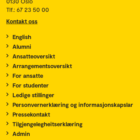
0130 Oslo
Tlf.: 67 23 50 00
Kontakt oss
English
Alumni
Ansatteoversikt
Arrangementsoversikt
For ansatte
For studenter
Ledige stillinger
Personvernerklæring og informasjonskapslar
Pressekontakt
Tilgjengelegheitserklæring
Admin