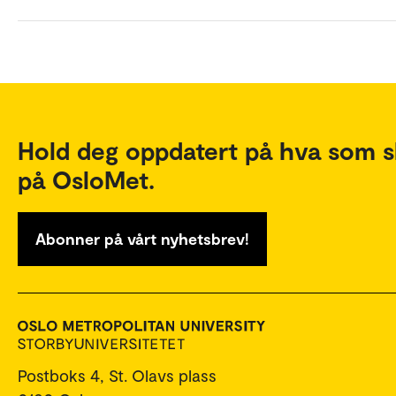
Hold deg oppdatert på hva som s
på OsloMet.
Abonner på vårt nyhetsbrev!
Postboks 4, St. Olavs plass