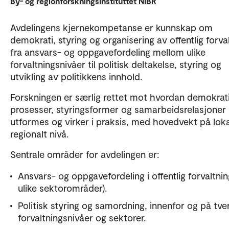
By- og regionforskningsinstituttet NIBR
Avdelingens kjernekompetanse er kunnskap om
demokrati, styring og organisering av offentlig forva
fra ansvars- og oppgavefordeling mellom ulike
forvaltningsnivåer til politisk deltakelse, styring og
utvikling av politikkens innhold.
Forskningen er særlig rettet mot hvordan demokrat
prosesser, styringsformer og samarbeidsrelasjoner
utformes og virker i praksis, med hovedvekt på loka
regionalt nivå.
Sentrale områder for avdelingen er:
Ansvars- og oppgavefordeling i offentlig forvaltnin
ulike sektorområder).
Politisk styring og samordning, innenfor og på tve
forvaltningsnivåer og sektorer.