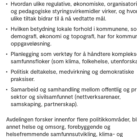
Hvordan ulike regulative, økonomiske, organisator
og pedagogiske styringsvirkemidler virker, og hvo
ulike tiltak bidrar til å nå vedtatte mål.
Hvilken betydning lokale forhold i kommunene, s
demografi, økonomi og topografi, har for kommu
oppgaveløsning.
Planlegging som verktøy for å håndtere kompleks
samfunnsfloker (som klima, folkehelse, utenforska
Politisk deltakelse, medvirkning og demokratiske
praksiser.
Samarbeid og samhandling mellom offentlig og pr
sektor og sivilsamfunnet (nettverksarenaer,
samskaping, partnerskap).
Avdelingen forsker innenfor flere politikkområder, b
annet helse og omsorg, forebyggende og
helsefremmende samfunnsutvikling, klima- og