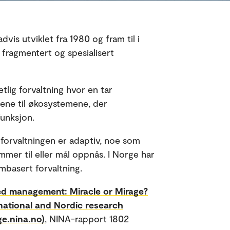
is utviklet fra 1980 og fram til i
 fragmentert og spesialisert
lig forvaltning hvor en tar
ene til økosystemene, der
unksjon.
 forvaltningen er adaptiv, noe som
mer til eller mål oppnås. I Norge har
mbasert forvaltning.
d management: Miracle or Mirage?
national and Nordic research
e.nina.no)
, NINA-rapport 1802