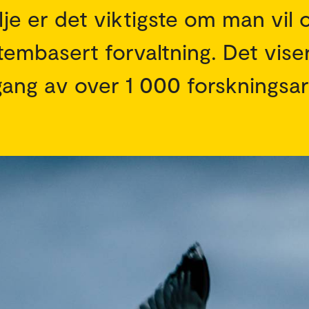
vilje er det viktigste om man vil
embasert forvaltning. Det vise
ng av over 1 000 forskningsart