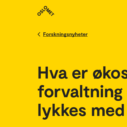
Forskningsnyheter
Hva er øko
forvaltning
lykkes med