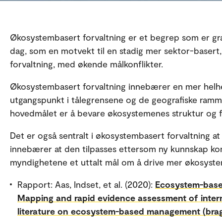
Økosystembasert forvaltning er et begrep som er gradv
dag, som en motvekt til en stadig mer sektor-basert,
forvaltning, med økende målkonflikter.
Økosystembasert forvaltning innebærer en mer helhet
utgangspunkt i tålegrensene og de geografiske ramm
hovedmålet er å bevare økosystemenes struktur og f
Det er også sentralt i økosystembasert forvaltning at
innebærer at den tilpasses ettersom ny kunnskap kom
myndighetene et uttalt mål om å drive mer økosyste
Rapport: Aas, Indset, et al. (2020):
Ecosystem-base
Mapping and rapid evidence assessment of inter
literature on ecosystem-based management (brag