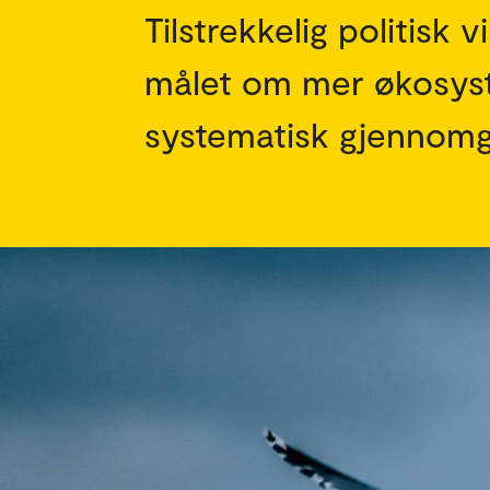
Tilstrekkelig politisk 
målet om mer økosyst
systematisk gjennomga