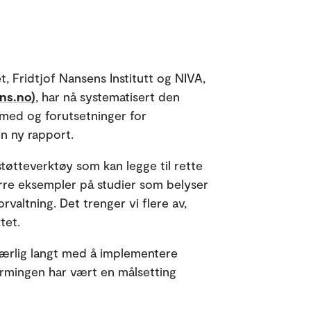
, Fridtjof Nansens Institutt og NIVA,
ns.no)
, har nå systematisert den
 med og forutsetninger for
en ny rapport.
tøtteverktøy som kan legge til rette
rre eksempler på studier som belyser
altning. Det trenger vi flere av,
tet.
 særlig langt med å implementere
ærmingen har vært en målsetting