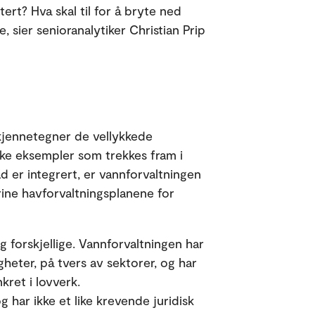
ert? Hva skal til for å bryte ned
sier senioranalytiker Christian Prip
 kjennetegner de vellykkede
ke eksempler som trekkes fram i
d er integrert, er vannforvaltningen
rine havforvaltningsplanene for
g forskjellige. Vannforvaltningen har
heter, på tvers av sektorer, og har
kret i lovverk.
 har ikke et like krevende juridisk