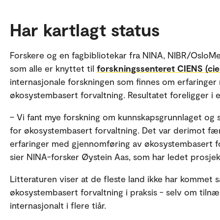
Har kartlagt status
Forskere og en fagbibliotekar fra NINA, NIBR/OsloMet
som alle er knyttet til
forskningssenteret CIENS (cie
internasjonale forskningen som finnes om erfaringer
økosystembasert forvaltning. Resultatet foreligger i 
– Vi fant mye forskning om kunnskapsgrunnlaget og s
for økosystembasert forvaltning. Det var derimot fæ
erfaringer med gjennomføring av økosystembasert forv
sier NINA-forsker Øystein Aas, som har ledet prosjek
Litteraturen viser at de fleste land ikke har kommet
økosystembasert forvaltning i praksis - selv om tiln
internasjonalt i flere tiår.