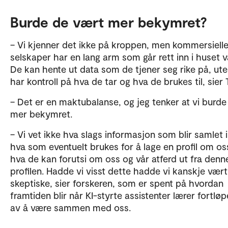
Burde de vært mer bekymret?
– Vi kjenner det ikke på kroppen, men kommersiell
selskaper har en lang arm som går rett inn i huset v
De kan hente ut data som de tjener seg rike på, uten
har kontroll på hva de tar og hva de brukes til, sier 
– Det er en maktubalanse, og jeg tenker at vi burde
mer bekymret.
– Vi vet ikke hva slags informasjon som blir samlet i
hva som eventuelt brukes for å lage en profil om os
hva de kan forutsi om oss og vår atferd ut fra denn
profilen. Hadde vi visst dette hadde vi kanskje vær
skeptiske, sier forskeren, som er spent på hvordan
framtiden blir når KI-styrte assistenter lærer fortlø
av å være sammen med oss.