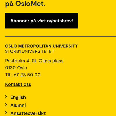
på OsloMet.
Abonner på vårt nyhetsbrev!
Postboks 4, St. Olavs plass
0130 Oslo
Tlf.: 67 23 50 00
Kontakt oss
English
Alumni
Ansatteoversikt