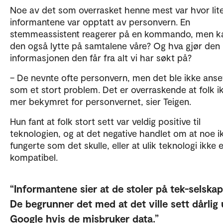
Noe av det som overrasket henne mest var hvor lit
informantene var opptatt av personvern. En
stemmeassistent reagerer på en kommando, men k
den også lytte på samtalene våre? Og hva gjør de
informasjonen den får fra alt vi har søkt på?
– De nevnte ofte personvern, men det ble ikke anse
som et stort problem. Det er overraskende at folk i
mer bekymret for personvernet, sier Teigen.
Hun fant at folk stort sett var veldig positive til
teknologien, og at det negative handlet om at noe i
fungerte som det skulle, eller at ulik teknologi ikke 
kompatibel.
Informantene sier at de stoler på tek-selska
De begrunner det med at det ville sett dårlig 
Google hvis de misbruker data.