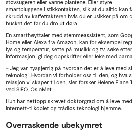
støvsugeren eller vanne plantene. Eller styre
smartpluggene i stikkontakten, slik at du alltid kan f
skrudd av kaffetrakteren hvis du er usikker på om 
husket det før du dro ut døra.
En smarthøyttaler med stemmeassistent, som Goo
Home eller Alexa fra Amazon, kan for eksempel reg
lys og temperatur, sette på musikk og tv, søke ette
informasjon, gi deg oppskrifter eller leke med barna
– Jeg var nysgjerrig på hvordan det er å leve med sl
teknologi. Hvordan vi forholder oss til den, og hva s
relasjon vi skaper til den, sier forsker Helene Fiane 
ved SIFO, OsloMet.
Hun har nettopp skrevet doktorgrad om å leve me
internett-tilkoblet og trådløs teknologi hjemme.
Overraskende ubekymret