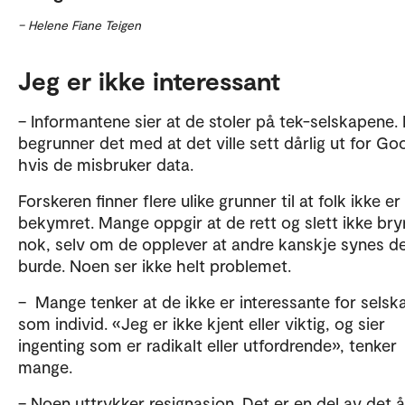
– Helene Fiane Teigen
Jeg er ikke interessant
– Informantene sier at de stoler på tek-selskapene.
begrunner det med at det ville sett dårlig ut for Go
hvis de misbruker data.
Forskeren finner flere ulike grunner til at folk ikke e
bekymret. Mange oppgir at de rett og slett ikke bry
nok, selv om de opplever at andre kanskje synes d
burde. Noen ser ikke helt problemet.
– Mange tenker at de ikke er interessante for sels
som individ. «Jeg er ikke kjent eller viktig, og sier
ingenting som er radikalt eller utfordrende», tenker
mange.
– Noen uttrykker resignasjon. Det er en del av det å