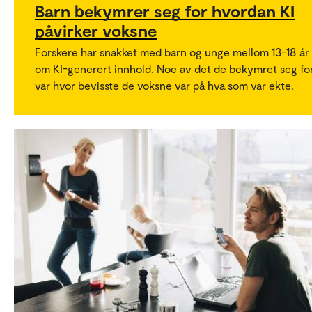
Barn bekymrer seg for hvordan KI
påvirker voksne
Forskere har snakket med barn og unge mellom 13-18 år
om KI-generert innhold. Noe av det de bekymret seg fo
var hvor bevisste de voksne var på hva som var ekte.