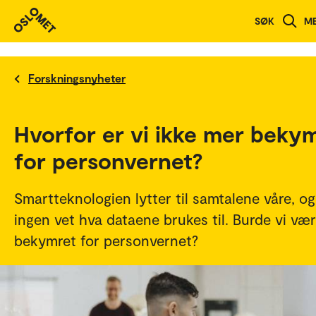
SØK
M
Forskningsnyheter
Hvorfor er vi ikke mer beky
for personvernet?
Smartteknologien lytter til samtalene våre, og
ingen vet hva dataene brukes til. Burde vi væ
bekymret for personvernet?