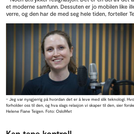
et moderne samfunn. Dessuten er jo mobilen like ille
verre, og den har de med seg hele tiden, forteller Te
– Jeg var nysgjerrig på hvordan det er å leve med slik teknologi. Hv
forholder oss til den, og hva slags relasjon vi skaper til den, sier forsk
Helene Fiane Teigen. Foto: OsloMet
Kan tape kontroll