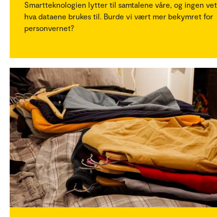
Smartteknologien lytter til samtalene våre, og ingen vet
hva dataene brukes til. Burde vi vært mer bekymret for
personvernet?