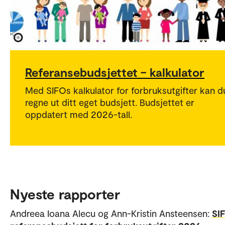
Referansebudsjettet – kalkulator
Med SIFOs kalkulator for forbruksutgifter kan d
regne ut ditt eget budsjett. Budsjettet er
oppdatert med 2026-tall.
Nyeste rapporter
Andreea Ioana Alecu og Ann-Kristin Ansteensen:
SI