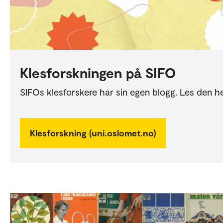
Klesforskningen på SIFO
SIFOs klesforskere har sin egen blogg. Les den he
Klesforskning (uni.oslomet.no)