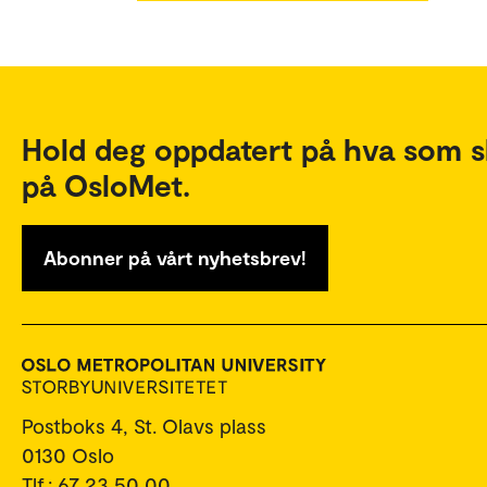
Hold deg oppdatert på hva som s
på OsloMet.
Abonner på vårt nyhetsbrev!
Postboks 4, St. Olavs plass
0130 Oslo
Tlf.: 67 23 50 00