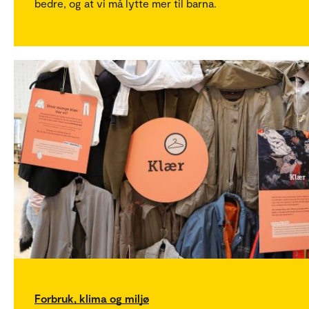
bedre, og at vi må lytte mer til barna.
Forbruk, klima og miljø