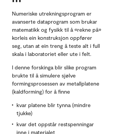
Numeriske utrekningsprogram er
avanserte dataprogram som brukar
matematikk og fysikk til å «rekne på»
korleis ein konstruksjon oppfører
seg, utan at ein treng å teste alt i full
skala i laboratoriet eller ute i felt.
I denne forskinga blir slike program
brukte til å simulere sjølve
formingsprosessen av metallplatene
(kaldforming) for å finne
kvar platene blir tynna (mindre
tjukke)
kvar det oppstår restspenningar
inne i materialet