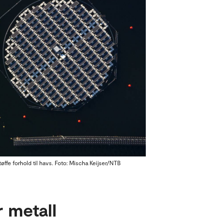
tøffe forhold til havs. Foto: Mischa Keijser/NTB
r metall