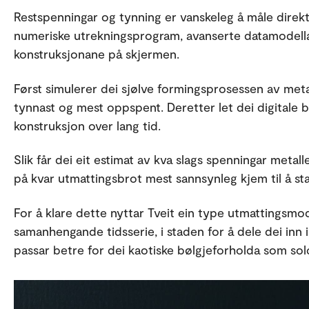
Restspenningar og tynning er vanskeleg å måle direkt
numeriske utrekningsprogram, avanserte datamodell
konstruksjonane på skjermen.
Først simulerer dei sjølve formingsprosessen av metall
tynnast og mest oppspent. Deretter let dei digitale 
konstruksjon over lang tid.
Slik får dei eit estimat av kva slags spenningar metalle
på kvar utmattingsbrot mest sannsynleg kjem til å sta
For å klare dette nyttar Tveit ein type utmattingsmo
samanhengande tidsserie, i staden for å dele dei inn i
passar betre for dei kaotiske bølgjeforholda som solc