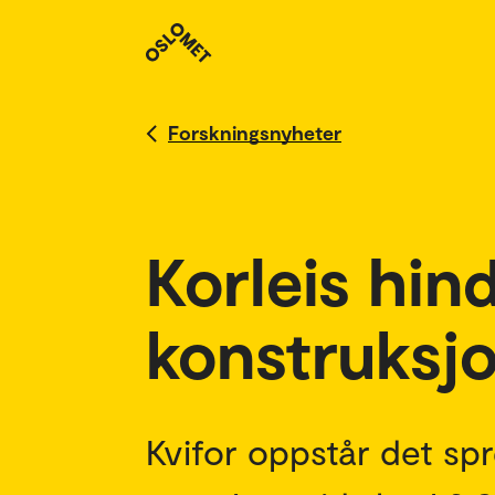
Forskningsnyheter
Korleis hind
konstruksj
Kvifor oppstår det spr