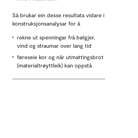
Så brukar ein desse resultata vidare i
konstruksjonsanalysar for å
rekne ut spenningar frå bølgjer,
vind og straumar over lang tid
føreseie kor og når utmattingsbrot
(materialtrøyttleik) kan oppstå