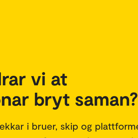
rar vi at
onar bryt saman?
ekkar i bruer, skip og plattform