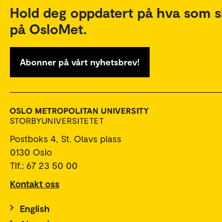
Hold deg oppdatert på hva som s
på OsloMet.
Abonner på vårt nyhetsbrev!
Postboks 4, St. Olavs plass
0130 Oslo
Tlf.: 67 23 50 00
Kontakt oss
English