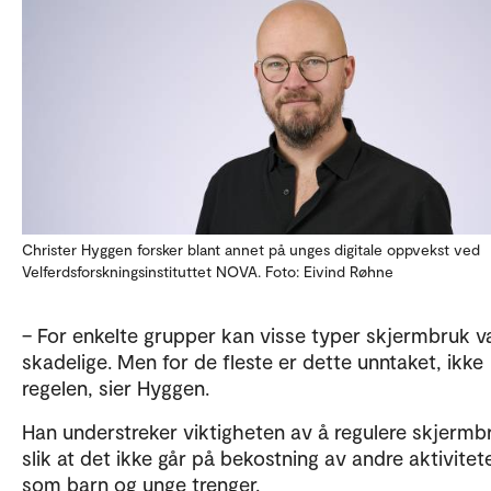
Christer Hyggen forsker blant annet på unges digitale oppvekst ved
Velferdsforskningsinstituttet NOVA. Foto: Eivind Røhne
– For enkelte grupper kan visse typer skjermbruk 
skadelige. Men for de fleste er dette unntaket, ikke
regelen, sier Hyggen.
Han understreker viktigheten av å regulere skjermb
slik at det ikke går på bekostning av andre aktivitet
som barn og unge trenger.