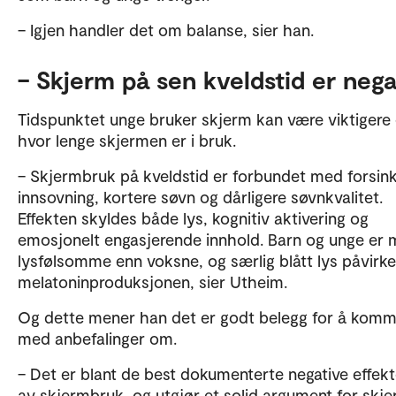
– Igjen handler det om balanse, sier han.
– Skjerm på sen kveldstid er nega
Tidspunktet unge bruker skjerm kan være viktigere
hvor lenge skjermen er i bruk.
– Skjermbruk på kveldstid er forbundet med forsin
innsovning, kortere søvn og dårligere søvnkvalitet.
Effekten skyldes både lys, kognitiv aktivering og
emosjonelt engasjerende innhold. Barn og unge er 
lysfølsomme enn voksne, og særlig blått lys påvirke
melatoninproduksjonen, sier Utheim.
Og dette mener han det er godt belegg for å kom
med anbefalinger om.
– Det er blant de best dokumenterte negative effek
av skjermbruk, og utgjør et solid argument for skje