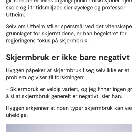
gir foreldre et felles utgangspunkt i diskusjoner hje
skole og i fritidsmiljøer, sier øyelege og professor
Utheim.
Selv om Utheim stiller spørsmål ved det vitenskape
grunnlaget for skjermtidene, er han begeistret for
regjeringens fokus på skjermbruk.
Skjermbruk er ikke bare negativt
Hyggen påpeker at skjermbruk i seg selv ikke er et
problem og viser til forskningen:
– Skjermbruk er veldig variert, og jeg finner ingen gr
å si at skjermbruk generelt er negativt, sier han.
Hyggen erkjenner at noen typer skjermbruk kan væ
uheldige.