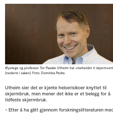
Øyelege og professor Tor Paaske Utheim har utarbeidet ti skjermvett
(nederst i saken). Foto: Dominka Pedra
Utheim sier det er kjente helserisikoer knyttet til
skjermbruk, men mener det ikke er et belegg for å
tidfeste skjermbruk.
– Etter å ha gått gjennom forskningslitteraturen me