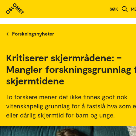
SØK
M
Forskningsnyheter
Kritiserer skjermrådene: –
Mangler forskningsgrunnlag 
skjermtidene
To forskere mener det ikke finnes godt nok
vitenskapelig grunnlag for å fastslå hva som 
eller dårlig skjermtid for barn og unge.