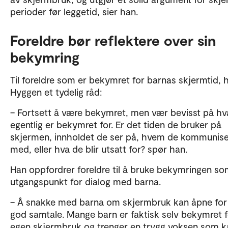
perioder før leggetid, sier han.
Foreldre bør reflektere over sin
bekymring
Til foreldre som er bekymret for barnas skjermtid, 
Hyggen et tydelig råd:
– Fortsett å være bekymret, men vær bevisst på hv
egentlig er bekymret for. Er det tiden de bruker på
skjermen, innholdet de ser på, hvem de kommunise
med, eller hva de blir utsatt for? spør han.
Han oppfordrer foreldre til å bruke bekymringen so
utgangspunkt for dialog med barna.
– Å snakke med barna om skjermbruk kan åpne for
god samtale. Mange barn er faktisk selv bekymret f
egen skjermbruk og trenger en trygg voksen som k