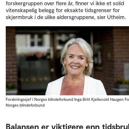
forskergruppen over flere år, finner vi ikke et solid
vitenskapelig belegg for eksakte tidsgrenser for
skjermbruk i de ulike aldersgruppene, sier Utheim.
Forskningssjef i Norges blindeforbund Inga Britt Kjellevold Haugen Fo
Norges blindeforbund
Balansen er viktigere enn tidsbr