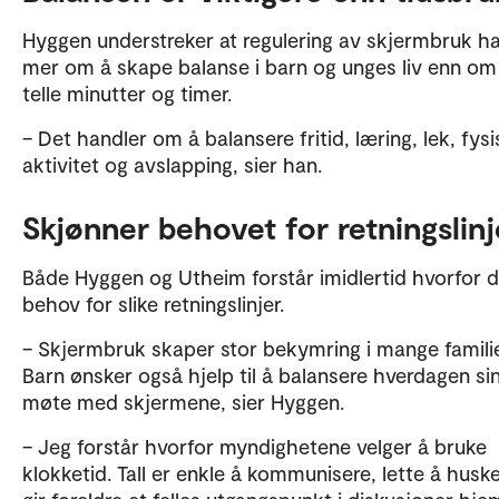
Hyggen understreker at regulering av skjermbruk h
mer om å skape balanse i barn og unges liv enn om
telle minutter og timer.
– Det handler om å balansere fritid, læring, lek, fysi
aktivitet og avslapping, sier han.
Skjønner behovet for retningslin
Både Hyggen og Utheim forstår imidlertid hvorfor d
behov for slike retningslinjer.
– Skjermbruk skaper stor bekymring i mange familie
Barn ønsker også hjelp til å balansere hverdagen sin
møte med skjermene, sier Hyggen.
– Jeg forstår hvorfor myndighetene velger å bruke
klokketid. Tall er enkle å kommunisere, lette å husk