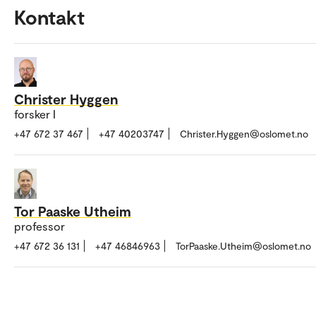
Kontakt
Christer Hyggen
forsker I
+47 672 37 467
+47 40203747
Christer.Hyggen@oslomet.no
Tor Paaske Utheim
professor
+47 672 36 131
+47 46846963
TorPaaske.Utheim@oslomet.no