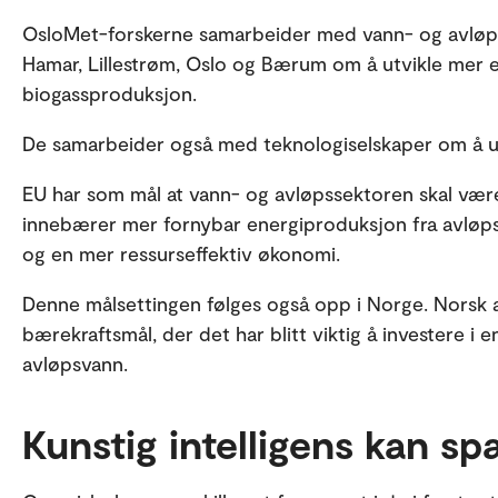
OsloMet-forskerne samarbeider med vann- og avløps
Hamar, Lillestrøm, Oslo og Bærum om å utvikle mer e
biogassproduksjon.
De samarbeider også med teknologiselskaper om å ut
EU har som mål at vann- og avløpssektoren skal vær
innebærer mer fornybar energiproduksjon fra avløps
og en mer ressurseffektiv økonomi.
Denne målsettingen følges også opp i Norge. Norsk 
bærekraftsmål, der det har blitt viktig å investere i 
avløpsvann.
Kunstig intelligens kan sp