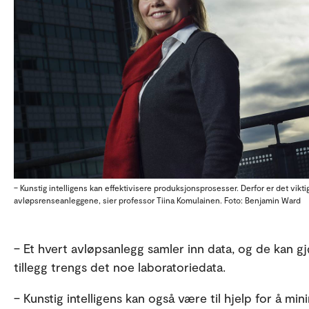
– Kunstig intelligens kan effektivisere produksjonsprosesser. Derfor er det vi
avløpsrenseanleggene, sier professor Tiina Komulainen. Foto: Benjamin Ward
– Et hvert avløpsanlegg samler inn data, og de kan gjø
tillegg trengs det noe laboratoriedata.
– Kunstig intelligens kan også være til hjelp for å mi