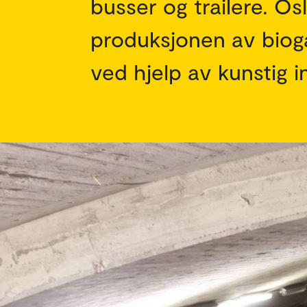
busser og trailere. O
produksjonen av bioga
ved hjelp av kunstig in