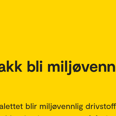
akk bli miljøvenn
ettet blir miljøvennlig drivstoff 