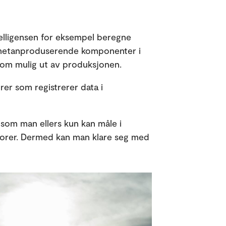
telligensen for eksempel beregne
v metanproduserende komponenter i
 som mulig ut av produksjonen.
rer som registrerer data i
 som man ellers kun kan måle i
atorer. Dermed kan man klare seg med