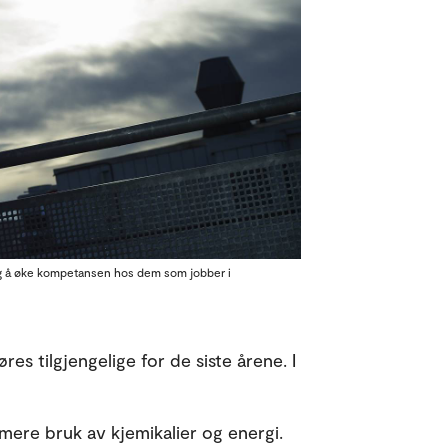
ktig å øke kompetansen hos dem som jobber i
res tilgjengelige for de siste årene. I
nimere bruk av kjemikalier og energi.