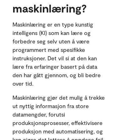
maskinlæring?
Maskinlæring er en type kunstig
intelligens (KI) som kan lære og
forbedre seg selv uten å være
programmert med spesifikke
instruksjoner. Det vil si at den kan
lære fra erfaringer basert på data
den har gått gjennom, og bli bedre
over tid.
Maskinlæring gjør det mulig å trekke
ut nyttig informasjon fra store
datamengder, forutsi
produksjonsprosesser, effektivisere
produksjon med automatisering, og
kan gjøre det lettere å oppdage feil.