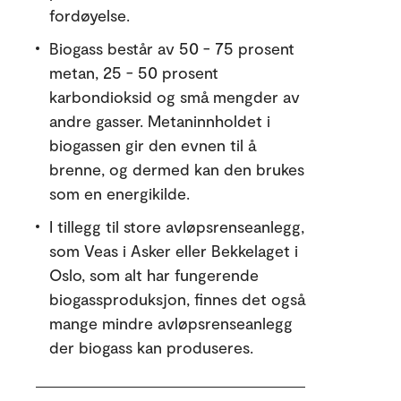
fordøyelse.
Biogass består av 50 - 75 prosent
metan, 25 - 50 prosent
karbondioksid og små mengder av
andre gasser. Metaninnholdet i
biogassen gir den evnen til å
brenne, og dermed kan den brukes
som en energikilde.
I tillegg til store avløpsrenseanlegg,
som Veas i Asker eller Bekkelaget i
Oslo, som alt har fungerende
biogassproduksjon, finnes det også
mange mindre avløpsrenseanlegg
der biogass kan produseres.