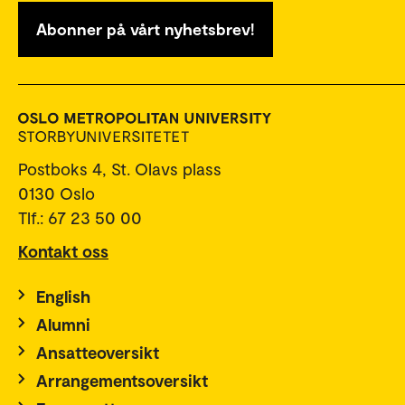
Abonner på vårt nyhetsbrev!
Postboks 4, St. Olavs plass
0130 Oslo
Tlf.: 67 23 50 00
Kontakt oss
English
Alumni
Ansatteoversikt
Arrangementsoversikt