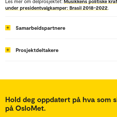
Les mer om delprosjektet:
Musikkens politiske kra
under presidentvalgkamper: Brasil 2018–2022
.
Samarbeidspartnere
Prosjektdeltakere
Hold deg oppdatert på hva som s
på OsloMet.