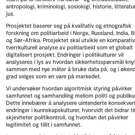
antropologi, kriminologi, sosiologi, historie, litteratu
jus.
Prosjektet baserer seg på kvalitativ og etnografisk
forskning om politiarbeid i Norge, Russland, India, Br
og Sør-Afrika. Prosjektet skal utvikle en komparativ
tverrkulturell analyse av politiarbeid som et globalt
digitalisert prosjekt. Endringer i politikulturer vil
analyseres i lys av hvordan sikkerhetsspørsmål kny
sammen med nye måter å bruke data på, og i øken
grad selges som en vare på markedet.
Vi undersøker hvordan algoritmisk styring påvirker
samfunnet og samhandling mellom politi og publik
Dette innebærer å analysere uintenderte konsekven
endringer i kunnskapskulturer, hvorvidt det bidrar ti
skjevheter politikontroll, og hvordan det påvirker
legitimitet og tillit i samfunnet.