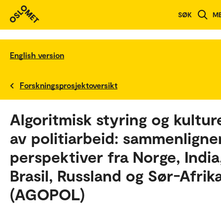
SØK
M
English version
Forskningsprosjektoversikt
Algoritmisk styring og kultur
av politiarbeid: sammenlign
perspektiver fra Norge, India
Brasil, Russland og Sør-Afrik
(AGOPOL)