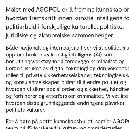
Målet med AGOPOL er å fremme kunnskap o
hvordan fremskritt innen kunstig intelligens f
politiarbeid i forskjellige kulturelle, politiske,
juridiske og økonomiske sammenhenger.
Både nasjonalt og internasjonalt ser vi at politiet sl
opp om bruken av kunstig intelligens (AI) som
beslutningsverktøy for å forebygge kriminalitet og
uorden. Bruken av digital teknologi og den voksend
rollen til private sikkerhetsselskaper, teknologisels
og konsulentselskaper, bidrar til å endre politiet og
hvordan vi sikrer sosial orden og sikkerhet, håndhe
og forhindrer og etterforsker kriminalitet. Vi vet lit
hvordan disse grunnleggende endringene påvirker
politiets kulturer.
For å bøte på dette kunnskapshullet, samler AGOP
team på 15 forskere fra kultur- og områdestudier,