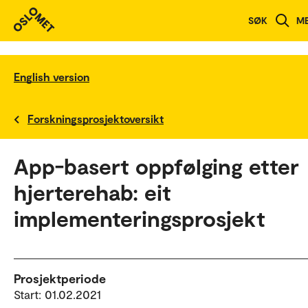
SØK
M
English version
Forskningsprosjektoversikt
App-basert oppfølging etter
hjerterehab: eit
implementeringsprosjekt
Prosjektperiode
Start: 01.02.2021