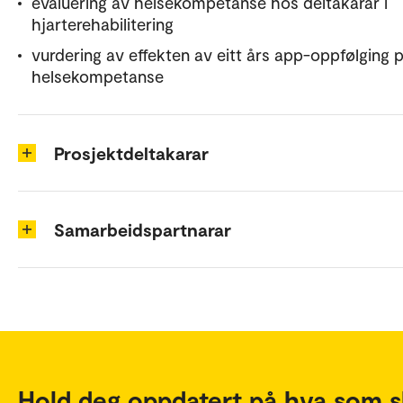
evaluering av helsekompetanse hos deltakarar i
hjarterehabilitering
vurdering av effekten av eitt års app-oppfølging 
helsekompetanse
Prosjektdeltakarar
Samarbeidspartnarar
Hold deg oppdatert på hva som s