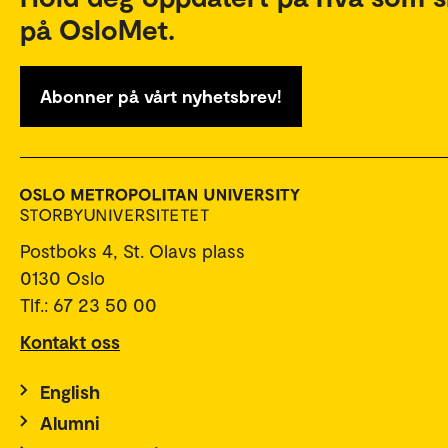
på OsloMet.
Abonner på vårt nyhetsbrev!
Postboks 4, St. Olavs plass
0130 Oslo
Tlf.: 67 23 50 00
Kontakt oss
English
Alumni