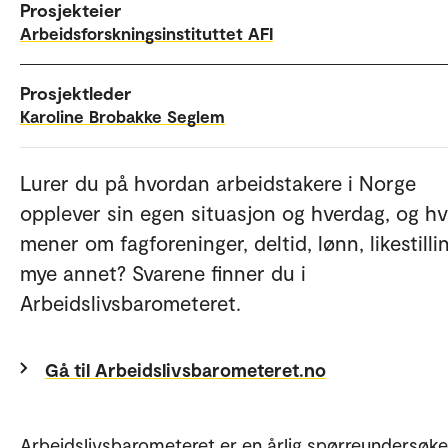
Prosjekteier
Arbeidsforskningsinstituttet AFI
Prosjektleder
Karoline Brobakke Seglem
Lurer du på hvordan arbeidstakere i Norge
opplever sin egen situasjon og hverdag, og h
mener om fagforeninger, deltid, lønn, likestilli
mye annet? Svarene finner du i
Arbeidslivsbarometeret.
Gå til Arbeidslivsbarometeret.no
Arbeidslivsbarometeret er en årlig spørreundersøke