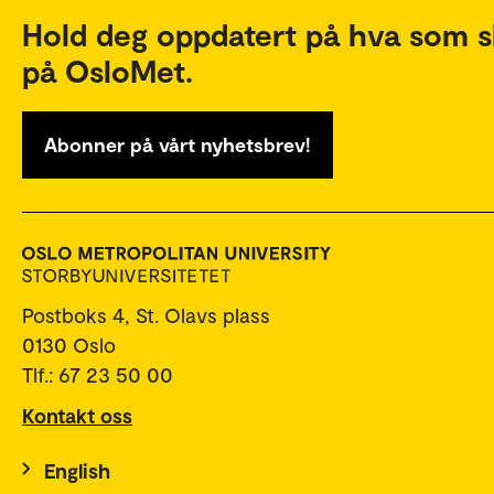
Hold deg oppdatert på hva som s
på OsloMet.
Abonner på vårt nyhetsbrev!
Postboks 4, St. Olavs plass
0130 Oslo
Tlf.: 67 23 50 00
Kontakt oss
English