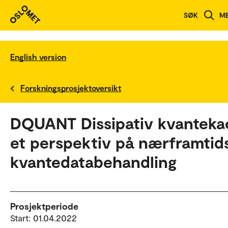
SØK
M
English version
Forskningsprosjektoversikt
DQUANT Dissipativ kvanteka
et perspektiv på nærframtid
kvantedatabehandling
Prosjektperiode
Start: 01.04.2022