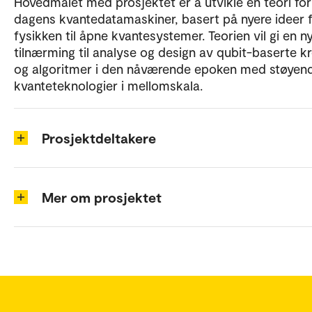
Hovedmålet med prosjektet er å utvikle en teori for
dagens kvantedatamaskiner, basert på nyere ideer f
fysikken til åpne kvantesystemer. Teorien vil gi en n
tilnærming til analyse og design av qubit-baserte k
og algoritmer i den nåværende epoken med støyen
kvanteteknologier i mellomskala.
Prosjektdeltakere
Mer om prosjektet