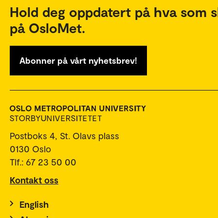
Hold deg oppdatert på hva som s
på OsloMet.
Abonner på vårt nyhetsbrev!
Postboks 4, St. Olavs plass
0130 Oslo
Tlf.: 67 23 50 00
Kontakt oss
English