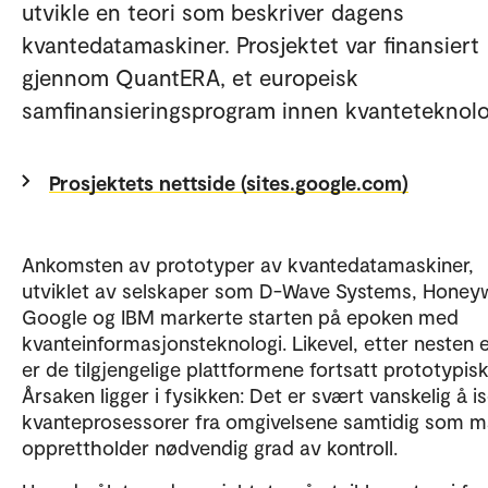
utvikle en teori som beskriver dagens
kvantedatamaskiner. Prosjektet var finansiert
gjennom QuantERA, et europeisk
samfinansieringsprogram innen kvanteteknolo
Prosjektets nettside (sites.google.com)
Ankomsten av prototyper av kvantedatamaskiner,
utviklet av selskaper som D-Wave Systems, Honeyw
Google og IBM markerte starten på epoken med
kvanteinformasjonsteknologi. Likevel, etter nesten et
er de tilgjengelige plattformene fortsatt prototypisk
Årsaken ligger i fysikken: Det er svært vanskelig å i
kvanteprosessorer fra omgivelsene samtidig som 
opprettholder nødvendig grad av kontroll.