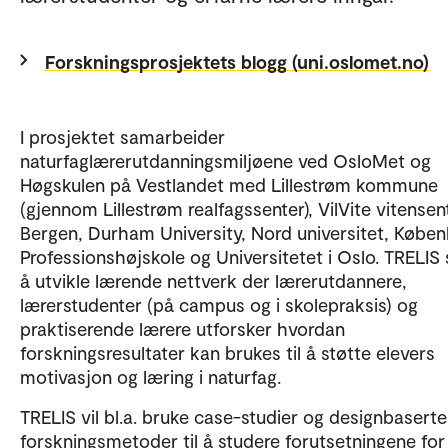
Forskningsprosjektets blogg (uni.oslomet.no)
I prosjektet samarbeider
naturfaglærerutdanningsmiljøene ved OsloMet og
Høgskulen på Vestlandet med Lillestrøm kommune
(gjennom Lillestrøm realfagssenter), VilVite vitensent
Bergen, Durham University, Nord universitet, Købe
Professionshøjskole og Universitetet i Oslo. TRELIS
å utvikle lærende nettverk der lærerutdannere,
lærerstudenter (på campus og i skolepraksis) og
praktiserende lærere utforsker hvordan
forskningsresultater kan brukes til å støtte elevers
motivasjon og læring i naturfag.
TRELIS vil bl.a. bruke case-studier og designbaserte
forskningsmetoder til å studere forutsetningene for