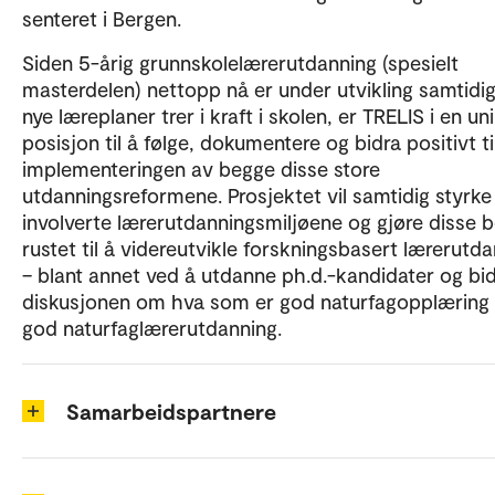
senteret i Bergen.
Siden 5-årig grunnskolelærerutdanning (spesielt
masterdelen) nettopp nå er under utvikling samtidi
nye læreplaner trer i kraft i skolen, er TRELIS i en un
posisjon til å følge, dokumentere og bidra positivt ti
implementeringen av begge disse store
utdanningsreformene. Prosjektet vil samtidig styrke
involverte lærerutdanningsmiljøene og gjøre disse 
rustet til å videreutvikle forskningsbasert lærerutd
– blant annet ved å utdanne ph.d.-kandidater og bidr
diskusjonen om hva som er god naturfagopplæring
god naturfaglærerutdanning.
Samarbeidspartnere