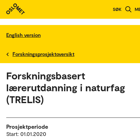
SØK
M
English version
Forskningsprosjektoversikt
Forskningsbasert
lærerutdanning i naturfag
(TRELIS)
Prosjektperiode
Start: 01.01.2020