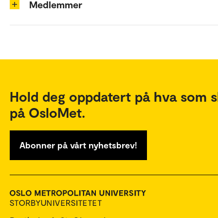
Medlemmer
Hold deg oppdatert på hva som s
på OsloMet.
Abonner på vårt nyhetsbrev!