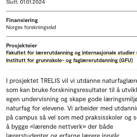
Slutt: 01.01.2024
Finansiering
Norges forskningsråd
Prosjekteier
Fakultet for lærerutdanning og internasjonale studier 
Institutt for grunnskole- og faglærerutdanning (GFU)
I prosjektet TRELIS vil vi utdanne naturfaglær
som kan bruke forskningsresultater til å utvik
egen undervisning og skape gode læringsmiljø
naturfag for elevene. Vi arbeider med utdann
på campus så vel som med praksisskoler og s
å bygge «lærende nettverk» der både
lærerstudenter og erfarne lærere inngår.