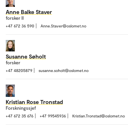
Anne Balke Staver
forsker II
+47 672 36 590
Anne.Staver@oslomet.no
Susanne Søholt
forsker
+47 48205879
susanne.soholt@oslomet.no
Kristian Rose Tronstad
Forskningssjef
+47 672 35 676
+47 99545936
Kristian.Tronstad@oslomet.no