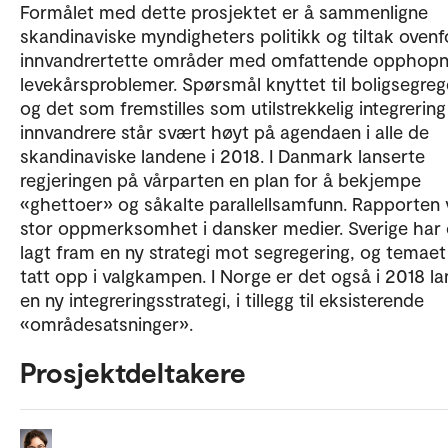
Formålet med dette prosjektet er å sammenligne
skandinaviske myndigheters politikk og tiltak ovenf
innvandrertette områder med omfattende opphopn
levekårsproblemer. Spørsmål knyttet til boligsegreg
og det som fremstilles som utilstrekkelig integrering
innvandrere står svært høyt på agendaen i alle de
skandinaviske landene i 2018. I Danmark lanserte
regjeringen på vårparten en plan for å bekjempe
«ghettoer» og såkalte parallellsamfunn. Rapporten
stor oppmerksomhet i dansker medier. Sverige har
lagt fram en ny strategi mot segregering, og temaet
tatt opp i valgkampen. I Norge er det også i 2018 la
en ny integreringsstrategi, i tillegg til eksisterende
«områdesatsninger».
Prosjektdeltakere