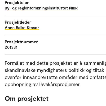
Prosjekteier
By- og regionforskningsinstituttet NIBR
Prosjektleder
Anne Balke Staver
Prosjektnummer
201331
Formålet med dette prosjektet er å sammenli
skandinaviske myndigheters politikk og tiltak
ovenfor innvandrertette områder med omfatt
opphopning av levekårsproblemer.
Om prosjektet