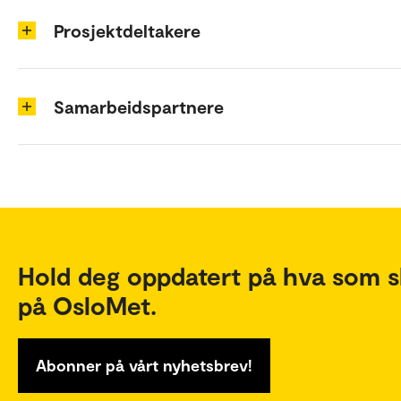
Prosjektdeltakere
Samarbeidspartnere
Hold deg oppdatert på hva som s
på OsloMet.
Abonner på vårt nyhetsbrev!