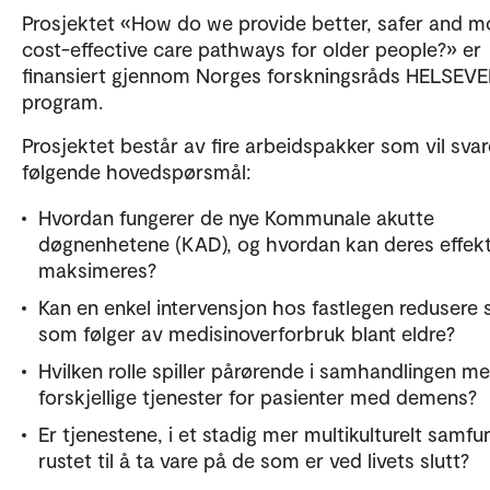
Prosjektet «How do we provide better, safer and m
cost-effective care pathways for older people?» er
finansiert gjennom Norges forskningsråds HELSEVE
program.
Prosjektet består av fire arbeidspakker som vil sva
følgende hovedspørsmål:
Hvordan fungerer de nye Kommunale akutte
døgnenhetene (KAD), og hvordan kan deres effek
maksimeres?
Kan en enkel intervensjon hos fastlegen redusere
som følger av medisinoverforbruk blant eldre?
Hvilken rolle spiller pårørende i samhandlingen m
forskjellige tjenester for pasienter med demens?
Er tjenestene, i et stadig mer multikulturelt samfu
rustet til å ta vare på de som er ved livets slutt?