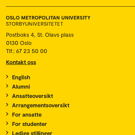
Postboks 4, St. Olavs plass
0130 Oslo
Tlf.: 67 23 50 00
Kontakt oss
English
Alumni
Ansatteoversikt
Arrangementsoversikt
For ansatte
For studenter
Ledige stillinger