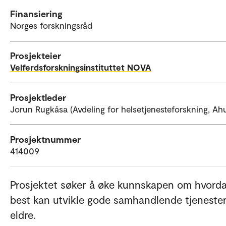
Finansiering
Norges forskningsråd
Prosjekteier
Velferdsforskningsinstituttet NOVA
Prosjektleder
Jorun Rugkåsa (Avdeling for helsetjenesteforskning, Ah
Prosjektnummer
414009
Prosjektet søker å øke kunnskapen om hvorda
best kan utvikle gode samhandlende tjenester
eldre.