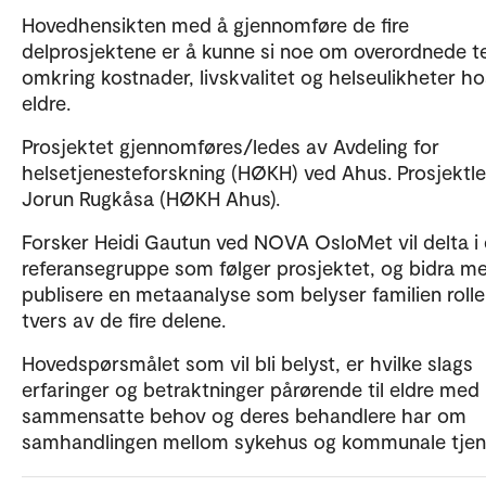
Hovedhensikten med å gjennomføre de fire
delprosjektene er å kunne si noe om overordnede 
omkring kostnader, livskvalitet og helseulikheter ho
eldre.
Prosjektet gjennomføres/ledes av Avdeling for
helsetjenesteforskning (HØKH) ved Ahus. Prosjektle
Jorun Rugkåsa (HØKH Ahus).
Forsker Heidi Gautun ved NOVA OsloMet vil delta i
referansegruppe som følger prosjektet, og bidra m
publisere en metaanalyse som belyser familien rolle
tvers av de fire delene.
Hovedspørsmålet som vil bli belyst, er hvilke slags
erfaringer og betraktninger pårørende til eldre med
sammensatte behov og deres behandlere har om
samhandlingen mellom sykehus og kommunale tjene