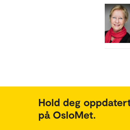
Hold deg oppdatert
på OsloMet.