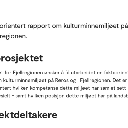
orientert rapport om kulturminnemiljøet p
lregionen.
rosjektet
t for Fjellregionen ønsker å få utarbeidet en faktaorien
 kulturminnemiljøet på Røros og i Fjellregionen. Det er 
tert hvilken kompetanse dette miljøet har samlet sett 
sielt - samt hvilken posisjon dette miljøet har på landsb
ektdeltakere