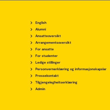
English
Alumni
Ansatteoversikt
Arrangementsoversikt
For ansatte
For studenter
Ledige stillinger
Personvernerklæring og informasjonskapslar
Pressekontakt
Tilgjengelegheitserklæring
Admin