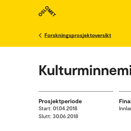
Forskningsprosjektoversikt
Kulturminnemil
Prosjektperiode
Fina
Start: 01.04.2018
Innl
Slutt: 30.06.2018