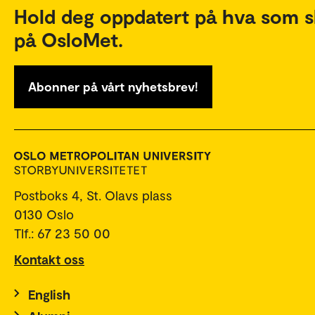
Hold deg oppdatert på hva som s
på OsloMet.
Abonner på vårt nyhetsbrev!
Postboks 4, St. Olavs plass
0130 Oslo
Tlf.: 67 23 50 00
Kontakt oss
English