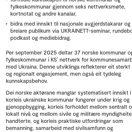
fylkeskommunar gjennom seks nettverksmøte,
kortnotat og andre kanalar,
bidra med innsikt til nasjonale avgjerdstakarar og 
breiare publikum via UKRAINETT-seminar, rundebo
podkast og mediebidrag.
Per september 2025 deltar 37 norske kommunar o
fylkeskommunar i KS’ nettverk for kommunesamar
med Ukraina. Denne utviklinga reflekterer eit sterkt 
og regionalt engasjement, men også eit tydeleg
kunnskapsbehov.
Dei norske aktørane manglar systematisert innsikt i
korleis ukrainske kommunar fungerer under krig og
gjenoppbygging, korleis forholdet mellom sentralt 
lokalt nivå og mellom sivile og militære myndigheiter
handterte, og korleis praktiske utfordringar som
bemanning, samarbeid med sivilsamfunn og