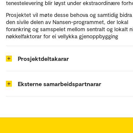
tenestelevering blir løyst under ekstraordinære forh
Prosjektet vil møte desse behova og samtidig bidra 
den sivile delen av Nansen-programmet, der lokal
forankring og samspelet mellom sentralt og lokalt n
nøkkelfaktorar for ei vellykka gjenoppbygging
Prosjektdeltakarar
Eksterne samarbeidspartnarar