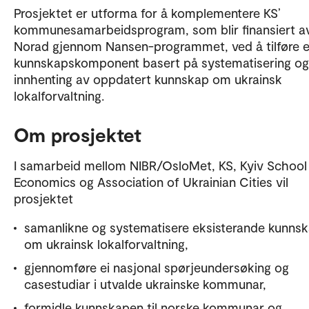
Prosjektet er utforma for å komplementere KS’
kommunesamarbeidsprogram, som blir finansiert a
Norad gjennom Nansen-programmet, ved å tilføre e
kunnskapskomponent basert på systematisering og
innhenting av oppdatert kunnskap om ukrainsk
lokalforvaltning.
Om prosjektet
I samarbeid mellom NIBR/OsloMet, KS, Kyiv School
Economics og Association of Ukrainian Cities vil
prosjektet
samanlikne og systematisere eksisterande kunns
om ukrainsk lokalforvaltning,
gjennomføre ei nasjonal spørjeundersøking og
casestudiar i utvalde ukrainske kommunar,
formidle kunnskapen til norske kommunar og