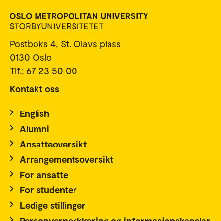
Postboks 4, St. Olavs plass
0130 Oslo
Tlf.: 67 23 50 00
Kontakt oss
English
Alumni
Ansatteoversikt
Arrangementsoversikt
For ansatte
For studenter
Ledige stillinger
Personvernerklæring og informasjonskapslar