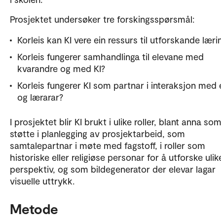
Prosjektet undersøker tre forskingsspørsmål:
Korleis kan KI vere ein ressurs til utforskande læri
Korleis fungerer samhandlinga til elevane med
kvarandre og med KI?
Korleis fungerer KI som partnar i interaksjon med 
og lærarar?
I prosjektet blir KI brukt i ulike roller, blant anna so
støtte i planlegging av prosjektarbeid, som
samtalepartnar i møte med fagstoff, i roller som
historiske eller religiøse personar for å utforske ulik
perspektiv, og som bildegenerator der elevar lagar
visuelle uttrykk.
Metode