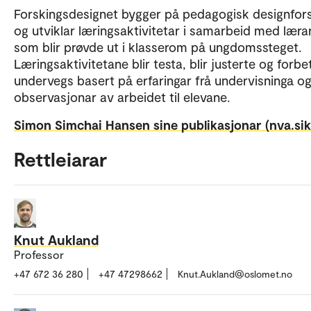
Forskingsdesignet bygger på pedagogisk designfors
og utviklar læringsaktivitetar i samarbeid med lærar
som blir prøvde ut i klasserom på ungdomssteget.
Læringsaktivitetane blir testa, blir justerte og forbe
undervegs basert på erfaringar frå undervisninga o
observasjonar av arbeidet til elevane.
Simon Simchai Hansen sine publikasjonar (nva.sikt
Rettleiarar
Knut Aukland
Professor
+47 672 36 280
+47 47298662
Knut.Aukland@oslomet.no