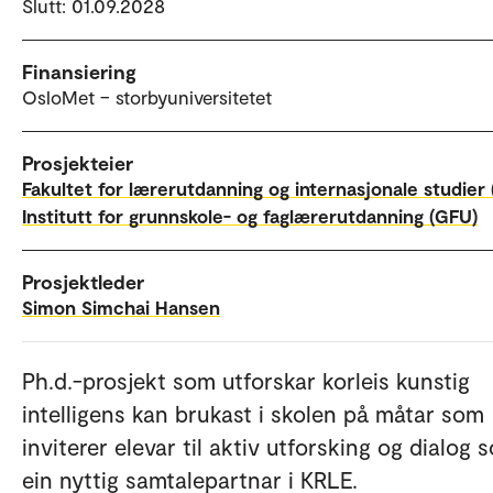
Slutt: 01.09.2028
Finansiering
OsloMet – storbyuniversitetet
Prosjekteier
Fakultet for lærerutdanning og internasjonale studier 
Institutt for grunnskole- og faglærerutdanning (GFU)
Prosjektleder
Simon Simchai Hansen
Ph.d.-prosjekt som utforskar korleis kunstig
intelligens kan brukast i skolen på måtar som
inviterer elevar til aktiv utforsking og dialog 
ein nyttig samtalepartnar i KRLE.