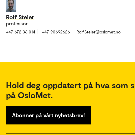
Rolf Steier
professor
+47 672 36 014
+47 90692626
Rolf.Steier@oslomet.no
Hold deg oppdatert på hva som s
på OsloMet.
Abonner på vårt nyhetsbrev!