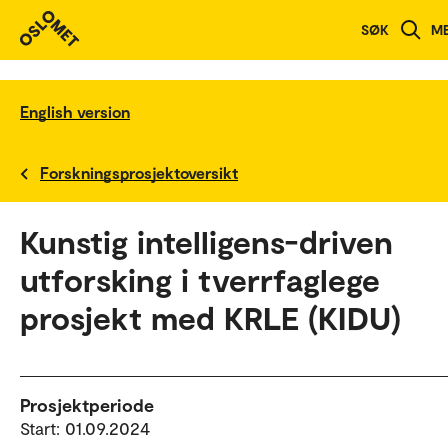
SØK
M
English version
Forskningsprosjektoversikt
Kunstig intelligens-driven
utforsking i tverrfaglege
prosjekt med KRLE (KIDU)
Prosjektperiode
Start: 01.09.2024